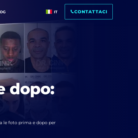
CONTATTACI
LOG
IT
e dopo:
ia le foto prima e dopo per