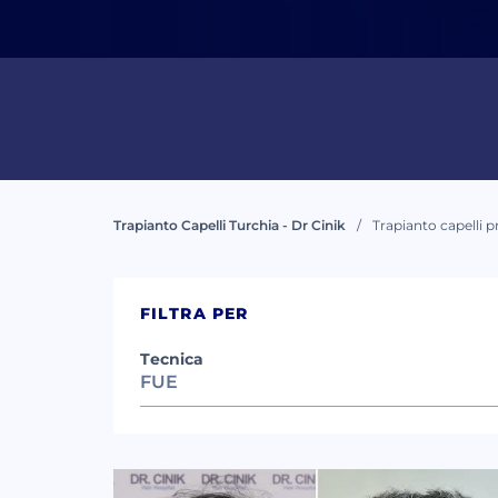
Ho 
Co
Trapianto Capelli Turchia - Dr Cinik
Trapianto capelli p
FILTRA PER
Tecnica
FUE