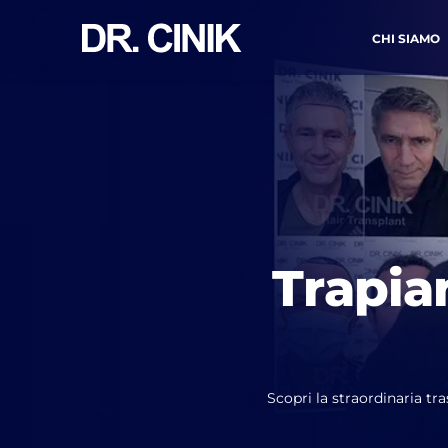
CHI SIAMO
CONT
Nome *
Trapia
Email *
Scopri la straordinaria tr
Ho 