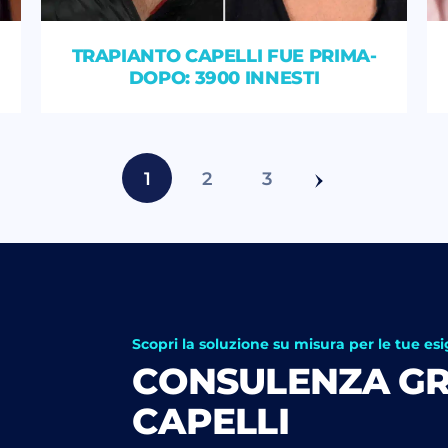
TRAPIANTO CAPELLI FUE PRIMA-
DOPO: 3900 INNESTI
1
2
3
Scopri la soluzione su misura per le tue es
CONSULENZA GR
CAPELLI