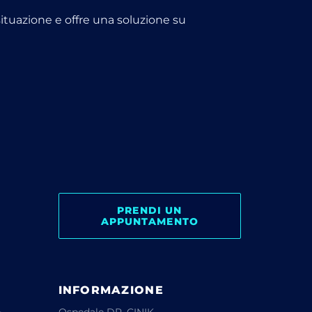
 situazione e offre una soluzione su
PRENDI UN
APPUNTAMENTO
INFORMAZIONE
Ospedale DR. CINIK