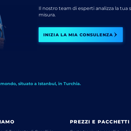
Il nostro team di esperti analizza la tua
misura.
INIZIA LA MIA CONSULENZA
al mondo, situato a Istanbul, in Turchia.
SIAMO
PREZZI E PACCHETTI