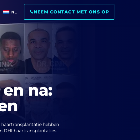
NEEM CONTACT MET ONS OP
NL
 en na:
ten
 haartransplantatie hebben
n DHI-haartransplantaties.