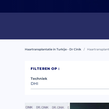
Ik 
gel
Haartransplantatie in Turkije - Dr Cinik
Haartransplanta
FILTEREN OP :
Techniek
DHI