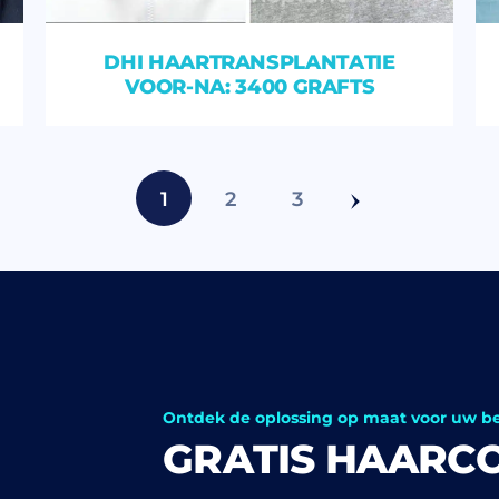
DHI HAARTRANSPLANTATIE
VOOR-NA: 3400 GRAFTS
1
2
3
Ontdek de oplossing op maat voor uw b
GRATIS HAARC