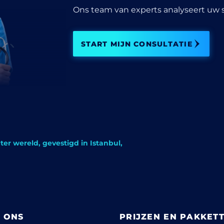
Ons team van experts analyseert uw s
START MIJN CONSULTATIE
ter wereld, gevestigd in Istanbul,
 ONS
PRIJZEN EN PAKKET