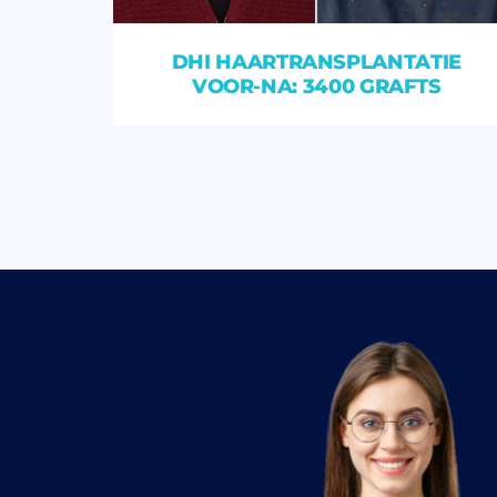
DHI HAARTRANSPLANTATIE
VOOR-NA: 3400 GRAFTS