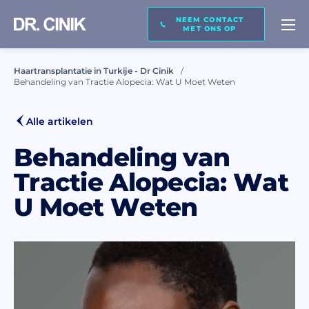
NEEM CONTACT
BEL MIJ TERUG
MET ONS OP
Haartransplantatie in Turkije - Dr Cinik
Behandeling van Tractie Alopecia: Wat U Moet Weten
Naam*
Alle artikelen
Achternaam *
Behandeling van
Tractie Alopecia: Wat
U Moet Weten
E-mail *
Telefoon *