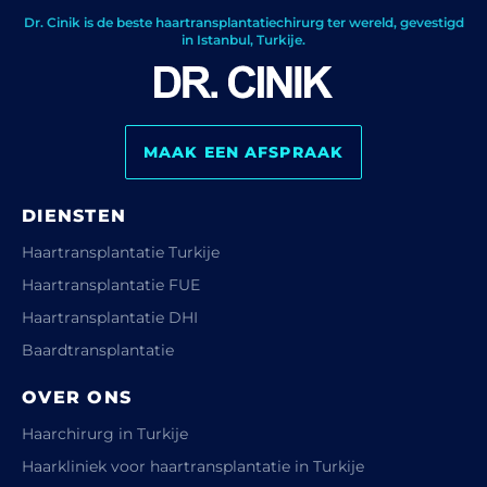
Dr. Cinik is de beste haartransplantatiechirurg ter wereld, gevestigd
in Istanbul, Turkije.
MAAK EEN AFSPRAAK
DIENSTEN
Haartransplantatie Turkije
Haartransplantatie FUE
Haartransplantatie DHI
Baardtransplantatie
OVER ONS
Haarchirurg in Turkije
Haarkliniek voor haartransplantatie in Turkije