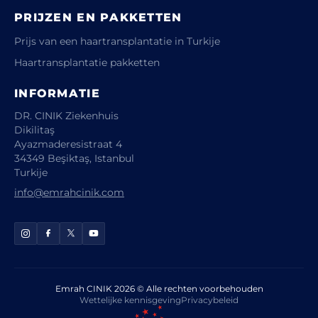
PRIJZEN EN PAKKETTEN
Prijs van een haartransplantatie in Turkije
Haartransplantatie pakketten
INFORMATIE
DR. CINIK Ziekenhuis
Dikilitaş
Ayazmaderesistraat 4
34349 Beşiktaş, Istanbul
Turkije
info@emrahcinik.com
Emrah CINIK 2026 © Alle rechten voorbehouden
Wettelijke kennisgeving
Privacybeleid