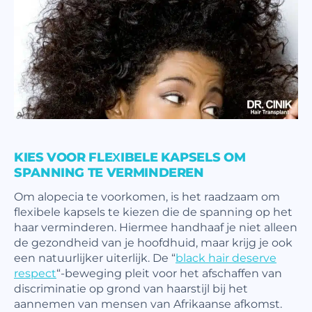
KIES VOOR FLEXIBELE KAPSELS OM
SPANNING TE VERMINDEREN
Om alopecia te voorkomen, is het raadzaam om
flexibele kapsels te kiezen die de spanning op het
haar verminderen. Hiermee handhaaf je niet alleen
de gezondheid van je hoofdhuid, maar krijg je ook
een natuurlijker uiterlijk. De “
black hair deserve
respect
“-beweging pleit voor het afschaffen van
discriminatie op grond van haarstijl bij het
aannemen van mensen van Afrikaanse afkomst.