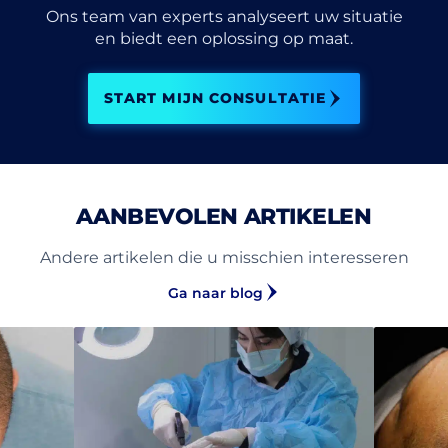
Ons team van experts analyseert uw situatie
en biedt een oplossing op maat.
START MIJN CONSULTATIE
AANBEVOLEN ARTIKELEN
Andere artikelen die u misschien interesseren
Ga naar blog