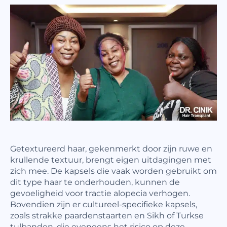
Getextureerd haar, gekenmerkt door zijn ruwe en
krullende textuur, brengt eigen uitdagingen met
zich mee. De kapsels die vaak worden gebruikt om
dit type haar te onderhouden, kunnen de
gevoeligheid voor tractie alopecia verhogen.
Bovendien zijn er cultureel-specifieke kapsels,
zoals strakke paardenstaarten en Sikh of Turkse
tulbanden, die eveneens het risico op deze