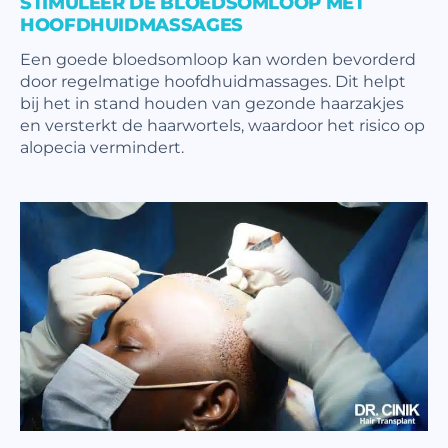
STIMULEER DE BLOEDSOMLOOP MET
HOOFDHUIDMASSAGES
Een goede bloedsomloop kan worden bevorderd
door regelmatige hoofdhuidmassages. Dit helpt
bij het in stand houden van gezonde haarzakjes
en versterkt de haarwortels, waardoor het risico op
alopecia vermindert.