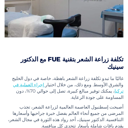
تكلفة زراعة الشعر بتقنية FUE مع الدكتور
سينيك
غالبًا ما تبدو تكلفة زراعة الشعر باهظة، خاصة في دول الخليج
والشرق الأوسط. ومع ذلك، من خلال اختيار
إجراء العملية في
تركيا
، يمكنك توفير مبالغ كبيرة، تصل إلى حوالي 70%، دون
المساومة على جودة الرعاية.
أصبحت إسطنبول العاصمة العالمية لزراعة الشعر، تجذب
المرضى من جميع أنحاء العالم بفضل خبرة جراحيها وأسعارها
التنافسية. الدكتور سينيك، أحد رواد هذه الثورة في مجال الشعر،
يقدم باقات شاملة بأسعار تتحدى كل منافسة.