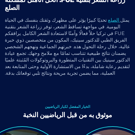
الصلع
يمثل
الصلع
تحديًا كبيرًا يؤثر على مظهرك وثقتك بنفسك في الحياة
اليومية. في مواجهة تساقط الشعر، توفر زراعة الشعر بتقنية
FUE في تركيا حلاً فعالًا وآمنًا لاستعادة الشعر الكامل. يرافقكم
الفريق الطبي للدكتور سينيك، المكون من متخصصين ذوي خبرة
عالية، خلال رحلة التحول هذه. خبرتهم الجماعية ونهجهم الشخصي
يضمنان نتائج طبيعية تتناسب تمامًا مع ملامح وجهك. تجمع عيادة
الدكتور سينيك بين التقنيات المتطورة والبروتوكولات المُثبتة علميًا
لتقديم رعاية شاملة، بدءًا من الاستشارة الأولية وحتى المتابعة بعد
العملية، مما يضمن تجربة مريحة ونتائج تلبي توقعاتك بدقة.
الخيار المفضل لكبار الرياضيين
موثوق به من قبل الرياضيين النخبة