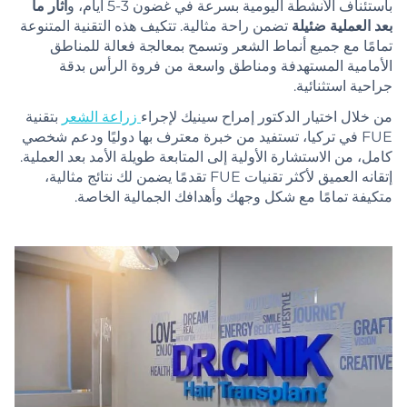
باستئناف الأنشطة اليومية بسرعة في غضون 3-5 أيام، و
آثار ما
بعد العملية ضئيلة
تضمن راحة مثالية. تتكيف هذه التقنية المتنوعة
تمامًا مع جميع أنماط الشعر وتسمح بمعالجة فعالة للمناطق
الأمامية المستهدفة ومناطق واسعة من فروة الرأس بدقة
جراحية استثنائية.
من خلال اختيار الدكتور إمراح سينيك لإجراء
زراعة الشعر
بتقنية
FUE في تركيا، تستفيد من خبرة معترف بها دوليًا ودعم شخصي
كامل، من الاستشارة الأولية إلى المتابعة طويلة الأمد بعد العملية.
إتقانه العميق لأكثر تقنيات FUE تقدمًا يضمن لك نتائج مثالية،
متكيفة تمامًا مع شكل وجهك وأهدافك الجمالية الخاصة.