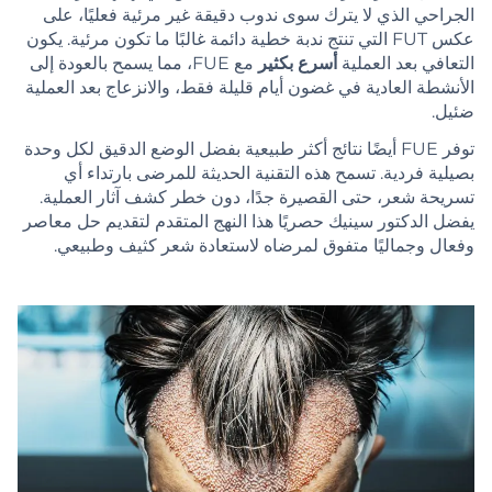
الجراحي الذي لا يترك سوى ندوب دقيقة غير مرئية فعليًا، على
عكس FUT التي تنتج ندبة خطية دائمة غالبًا ما تكون مرئية. يكون
التعافي بعد العملية
أسرع بكثير
مع FUE، مما يسمح بالعودة إلى
الأنشطة العادية في غضون أيام قليلة فقط، والانزعاج بعد العملية
ضئيل.
توفر FUE أيضًا نتائج أكثر طبيعية بفضل الوضع الدقيق لكل وحدة
بصيلية فردية. تسمح هذه التقنية الحديثة للمرضى بارتداء أي
تسريحة شعر، حتى القصيرة جدًا، دون خطر كشف آثار العملية.
يفضل الدكتور سينيك حصريًا هذا النهج المتقدم لتقديم حل معاصر
وفعال وجماليًا متفوق لمرضاه لاستعادة شعر كثيف وطبيعي.