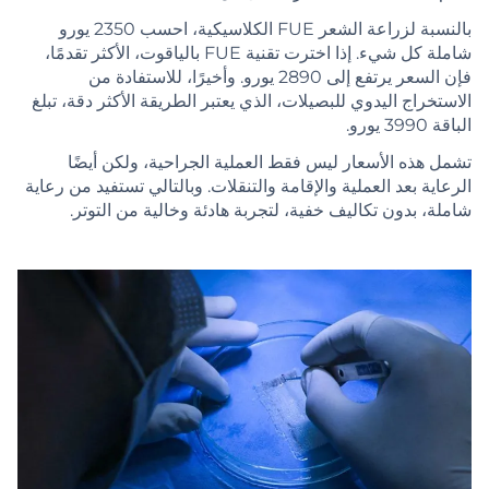
بالنسبة لزراعة الشعر FUE الكلاسيكية، احسب 2350 يورو
شاملة كل شيء. إذا اخترت تقنية FUE بالياقوت، الأكثر تقدمًا،
فإن السعر يرتفع إلى 2890 يورو. وأخيرًا، للاستفادة من
الاستخراج اليدوي للبصيلات، الذي يعتبر الطريقة الأكثر دقة، تبلغ
الباقة 3990 يورو.
تشمل هذه الأسعار ليس فقط العملية الجراحية، ولكن أيضًا
الرعاية بعد العملية والإقامة والتنقلات. وبالتالي تستفيد من رعاية
شاملة، بدون تكاليف خفية، لتجربة هادئة وخالية من التوتر.