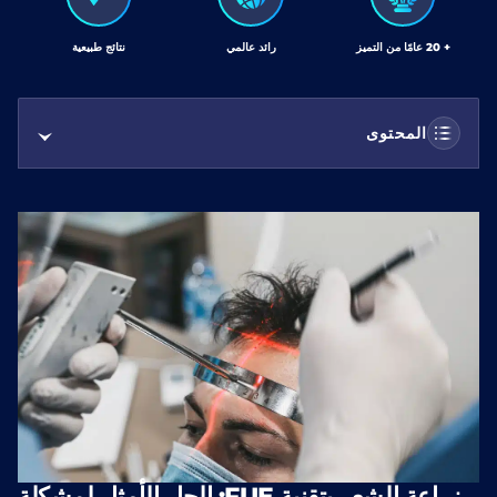
+ 20 عامًا من التميز
رائد عالمي
نتائج طبيعية
المحتوى
زراعة الشعر بتقنية FUE: الحل الأمثل لمشكلة