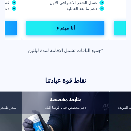
غسل الشعر الاحترافي الأول
غسل ا
دعم ما بعد العملية
دعم ما
أنا مهتم
*جميع الباقات تشمل الإقامة لمدة ليلتين
نقاط قوة عيادتنا
متابعة مخصصة
 الفريدة
دعم مخصص حتى الرضا التام
شعر طبيعي 