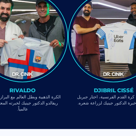
RIVALDO
DJIBRIL CISSÉ
رة القدم الفرنسية، اختار جبريل
الكرة الذهبية وبطل العالم مع البراز
برة الدكتور جينيك لزراعة شعره.
ريفالدو الدكتور جينيك لخبرته المع
عالمياً.