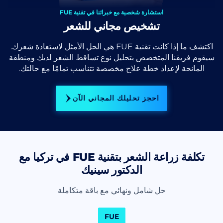
استشارة شخصية مع خبرائنا في تقنية FUE
تشخيص مجاني للشعر
اكتشف ما إذا كانت تقنية FUE هي الحل الأمثل لاستعادة شعرك.
سيقوم فريقنا المتخصص بتحليل نوع تساقط الشعر لديك ومنطقة
المانحة لإعداد خطة علاج مخصصة تتناسب تمامًا مع حالتك.
احجز تحليلك المجاني الآن
تكلفة زراعة الشعر بتقنية FUE في تركيا مع
الدكتور سينيك
حل شامل ونهائي مع باقة متكاملة
FUE