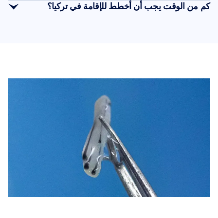
DHI
كم من الوقت يجب أن أخطط للإقامة في تركيا؟
التحسن ملحوظًا
مزايا محددة
النتيجة النهائية
3-4 أيام في إسطنبول