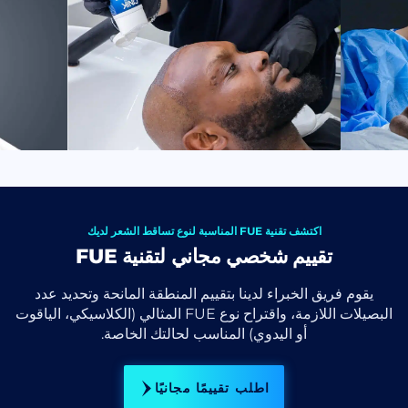
اكتشف تقنية FUE المناسبة لنوع تساقط الشعر لديك
تقييم شخصي مجاني لتقنية FUE
يقوم فريق الخبراء لدينا بتقييم المنطقة المانحة وتحديد عدد
البصيلات اللازمة، واقتراح نوع FUE المثالي (الكلاسيكي، الياقوت
أو اليدوي) المناسب لحالتك الخاصة.
اطلب تقييمًا مجانيًا