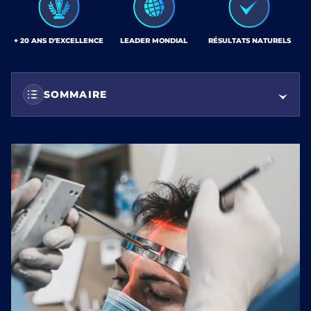
+ 20 ANS D'EXCELLENCE
LEADER MONDIAL
RÉSULTATS NATURELS
SOMMAIRE