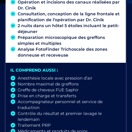
Opération et incisions des canaux réalisées par
Dr. Cinik
Consultation, conception de la ligne frontale et
planification de l’opération par Dr. Cinik
2 nuits dans un hôtel 5 étoiles incluant le petit-
déjeuner
Préparation microscopique des greffons
simples et multiples
Analyse FotoFinder Trichoscale des zones
donneuse et receveuse
IL COMPREND AUSSI :
Anesthésie locale avec pression d’air
Nombre maximal de greffons
Greffe de cheveux FUE Saphir
Prise en charge et transferts
Accompagnateur personnel et service de
traduction
Contrôle du résultat et premier lavage le
lendemain
Traitement PRP
Médicaments et produits de soins