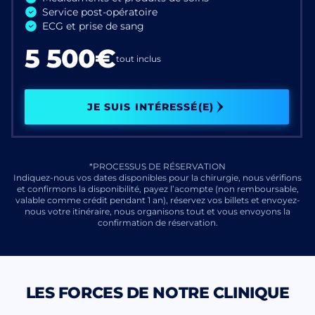
Service post-opératoire
ECG et prise de sang
5 500€
tout inclus
JE SUIS INTÉRESSÉ(E)
*PROCESSUS DE RÉSERVATION
Indiquez-nous vos dates disponibles pour la chirurgie, nous vérifions
et confirmons la disponibilité, payez l’acompte (non remboursable,
valable comme crédit pendant 1 an), réservez vos billets et envoyez-
nous votre itinéraire, nous organisons tout et vous envoyons la
confirmation de réservation.
LES FORCES DE NOTRE CLINIQUE