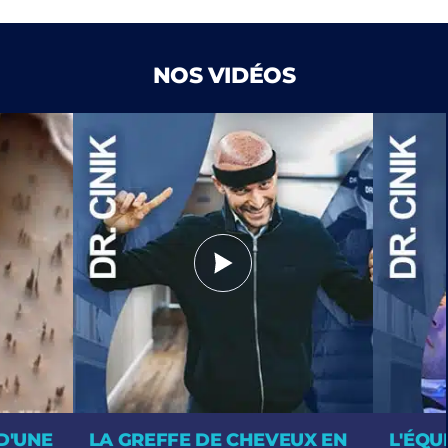
NOS VIDÉOS
D'UNE
LA GREFFE DE CHEVEUX EN
L'ÉQU