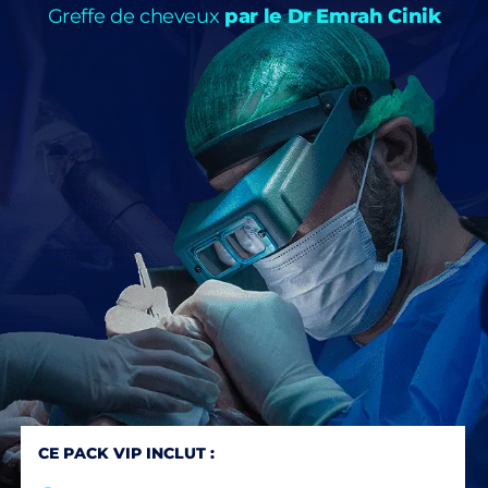
Greffe de cheveux
par le Dr Emrah Cinik
CE PACK VIP INCLUT :