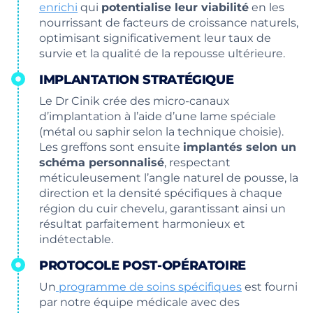
enrichi
qui
potentialise leur viabilité
en les
nourrissant de facteurs de croissance naturels,
optimisant significativement leur taux de
survie et la qualité de la repousse ultérieure.
IMPLANTATION STRATÉGIQUE
Le Dr Cinik crée des micro-canaux
d’implantation à l’aide d’une lame spéciale
(métal ou saphir selon la technique choisie).
Les greffons sont ensuite
implantés selon un
schéma personnalisé
, respectant
méticuleusement l’angle naturel de pousse, la
direction et la densité spécifiques à chaque
région du cuir chevelu, garantissant ainsi un
résultat parfaitement harmonieux et
indétectable.
PROTOCOLE POST-OPÉRATOIRE
Un
programme de soins spécifiques
est fourni
par notre équipe médicale avec des