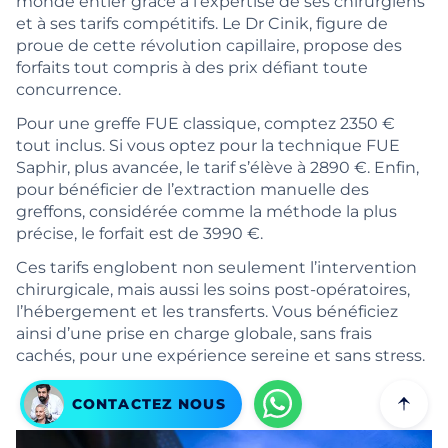
monde entier grâce à l’expertise de ses chirurgiens
et à ses tarifs compétitifs. Le Dr Cinik, figure de
proue de cette révolution capillaire, propose des
forfaits tout compris à des prix défiant toute
concurrence.
Pour une greffe FUE classique, comptez 2350 €
tout inclus. Si vous optez pour la technique FUE
Saphir, plus avancée, le tarif s’élève à 2890 €. Enfin,
pour bénéficier de l’extraction manuelle des
greffons, considérée comme la méthode la plus
précise, le forfait est de 3990 €.
Ces tarifs englobent non seulement l’intervention
chirurgicale, mais aussi les soins post-opératoires,
l’hébergement et les transferts. Vous bénéficiez
ainsi d’une prise en charge globale, sans frais
cachés, pour une expérience sereine et sans stress.
CONTACTEZ NOUS