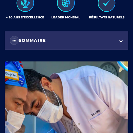
+ 20 ANS D'EXCELLENCE
LEADER MONDIAL
RÉSULTATS NATURELS
SOMMAIRE