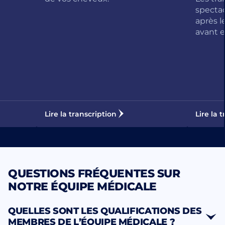
spectac
après l
avant e
Lire la transcription
Lire la 
QUESTIONS FRÉQUENTES SUR
NOTRE ÉQUIPE MÉDICALE
QUELLES SONT LES QUALIFICATIONS DES
MEMBRES DE L’ÉQUIPE MÉDICALE ?