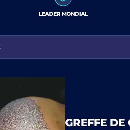
LEADER MONDIAL
E
GREFFE DE 