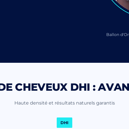
Ballon d'Or
DE CHEVEUX DHI : AVA
Haute densité et résultats naturels garantis
DHI