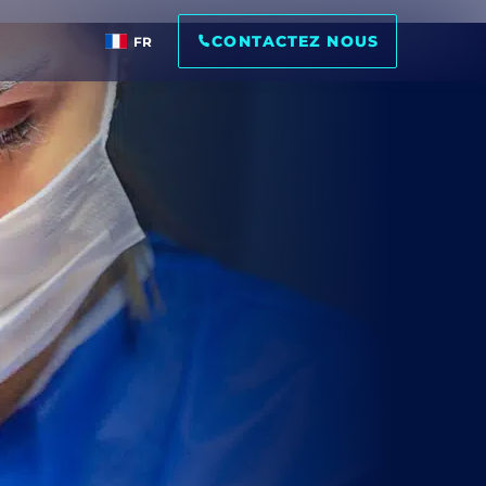
CONTACTEZ NOUS
FR
té.