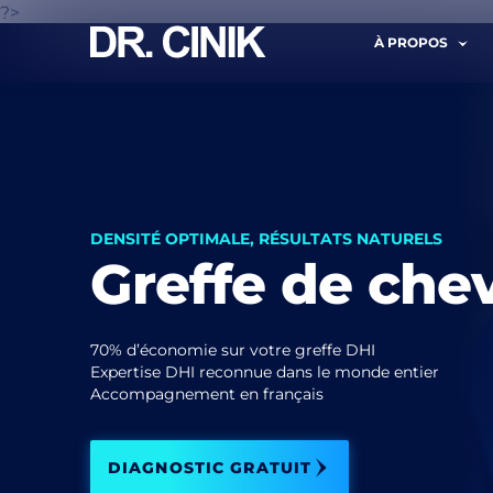
?>
À PROPOS
RAPP
DENSITÉ OPTIMALE, RÉSULTATS NATURELS
Greffe de che
Prénom *
70% d’économie sur votre greffe DHI
Expertise DHI reconnue dans le monde entier
Courriel *
Accompagnement en français
DIAGNOSTIC GRATUIT
J'a