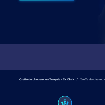
J’a
Co
Greffe de cheveux en Turquie - Dr Cinik
Greffe de cheveu