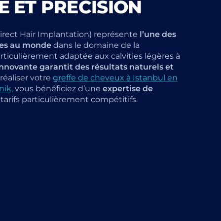
 ET PRÉCISION
irect Hair Implantation) représente
l’une des
ées au monde
dans le domaine de la
Particulièrement adaptée aux calvities légères à
novante garantit des résultats naturels et
 réaliser votre
greffe de cheveux à Istanbul en
nik,
vous bénéficiez d’une
expertise de
tarifs particulièrement compétitifs.