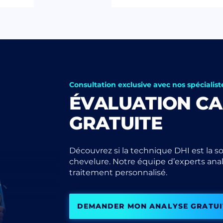
Consultation exclusive avec nos spécialist
ÉVALUATION CA
GRATUITE
Découvrez si la technique DHI est la so
chevelure. Notre équipe d’experts anal
traitement personnalisé.
DEMANDER MON ANALYSE GRATUI