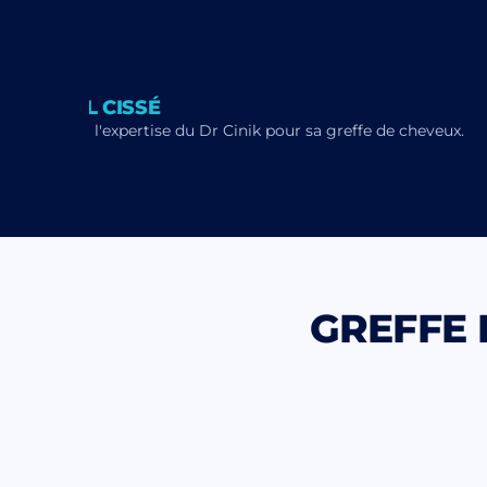
DJIBRIL CISSÉ
issé a choisi l'expertise du Dr Cinik pour sa greffe de cheveux.
GREFFE 