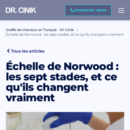
RAPPELEZ MOI
CONTACTEZ NOUS
Greffe de cheveux en Turquie - Dr Cinik
Échelle de Norwood : les sept stades, et ce qu’ils changent vraiment
Prénom *
Tous les articles
Nom de famille *
Échelle de Norwood :
les sept stades, et ce
qu'ils changent
Courriel *
vraiment
Téléphone *