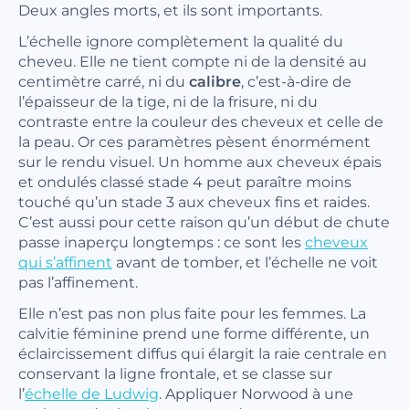
Deux angles morts, et ils sont importants.
L’échelle ignore complètement la qualité du
cheveu. Elle ne tient compte ni de la densité au
centimètre carré, ni du
calibre
, c’est-à-dire de
l’épaisseur de la tige, ni de la frisure, ni du
contraste entre la couleur des cheveux et celle de
la peau. Or ces paramètres pèsent énormément
sur le rendu visuel. Un homme aux cheveux épais
et ondulés classé stade 4 peut paraître moins
touché qu’un stade 3 aux cheveux fins et raides.
C’est aussi pour cette raison qu’un début de chute
passe inaperçu longtemps : ce sont les
cheveux
qui s’affinent
avant de tomber, et l’échelle ne voit
pas l’affinement.
Elle n’est pas non plus faite pour les femmes. La
calvitie féminine prend une forme différente, un
éclaircissement diffus qui élargit la raie centrale en
conservant la ligne frontale, et se classe sur
l’
échelle de Ludwig
. Appliquer Norwood à une