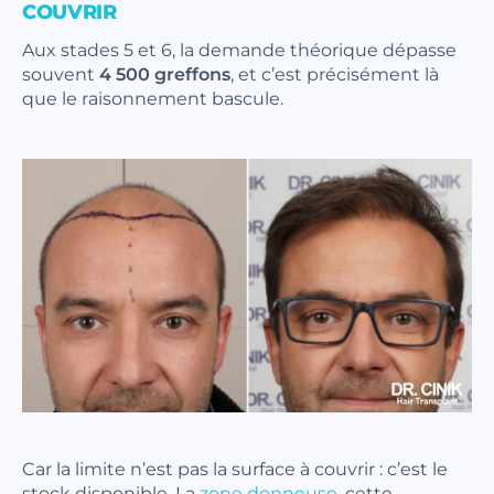
COUVRIR
Aux stades 5 et 6, la demande théorique dépasse
souvent
4 500 greffons
, et c’est précisément là
que le raisonnement bascule.
Car la limite n’est pas la surface à couvrir : c’est le
stock disponible. La
zone donneuse
, cette