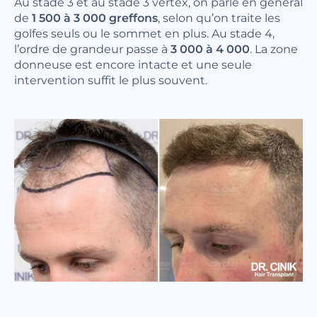
Au stade 3 et au stade 3 vertex, on parle en général
de
1 500 à 3 000 greffons
, selon qu’on traite les
golfes seuls ou le sommet en plus. Au stade 4,
l’ordre de grandeur passe à
3 000 à 4 000
. La zone
donneuse est encore intacte et une seule
intervention suffit le plus souvent.