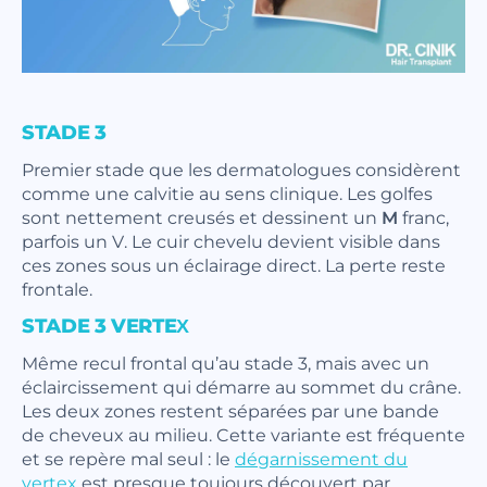
STADE 3
Premier stade que les dermatologues considèrent
comme une calvitie au sens clinique. Les golfes
sont nettement creusés et dessinent un
M
franc,
parfois un V. Le cuir chevelu devient visible dans
ces zones sous un éclairage direct. La perte reste
frontale.
STADE 3 VERTEX
Même recul frontal qu’au stade 3, mais avec un
éclaircissement qui démarre au sommet du crâne.
Les deux zones restent séparées par une bande
de cheveux au milieu. Cette variante est fréquente
et se repère mal seul : le
dégarnissement du
vertex
est presque toujours découvert par