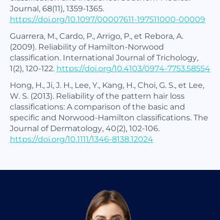
Journal, 68(11), 1359-1365.
https://doi.org/10.1097/00007611-197511000-00009
Guarrera, M., Cardo, P., Arrigo, P., et Rebora, A.
(2009). Reliability of Hamilton-Norwood
classification. International Journal of Trichology,
1(2), 120-122.
https://doi.org/10.4103/0974-7753.58554
Hong, H., Ji, J. H., Lee, Y., Kang, H., Choi, G. S., et Lee,
W. S. (2013). Reliability of the pattern hair loss
classifications: A comparison of the basic and
specific and Norwood-Hamilton classifications. The
Journal of Dermatology, 40(2), 102-106.
https://doi.org/10.1111/1346-8138.12024