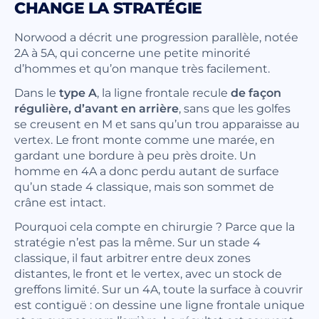
CHANGE LA STRATÉGIE
Norwood a décrit une progression parallèle, notée
2A à 5A, qui concerne une petite minorité
d’hommes et qu’on manque très facilement.
Dans le
type A
, la ligne frontale recule
de façon
régulière, d’avant en arrière
, sans que les golfes
se creusent en M et sans qu’un trou apparaisse au
vertex. Le front monte comme une marée, en
gardant une bordure à peu près droite. Un
homme en 4A a donc perdu autant de surface
qu’un stade 4 classique, mais son sommet de
crâne est intact.
Pourquoi cela compte en chirurgie ? Parce que la
stratégie n’est pas la même. Sur un stade 4
classique, il faut arbitrer entre deux zones
distantes, le front et le vertex, avec un stock de
greffons limité. Sur un 4A, toute la surface à couvrir
est contiguë : on dessine une ligne frontale unique