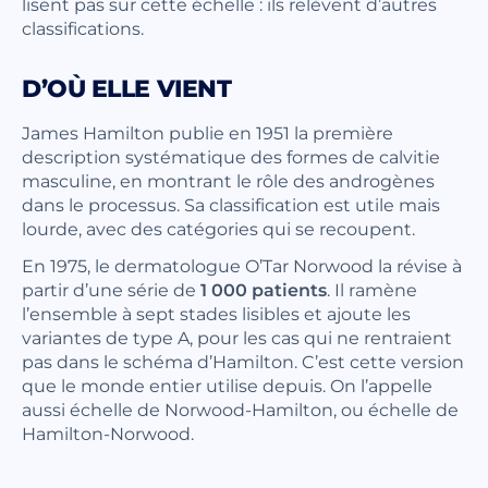
lisent pas sur cette échelle : ils relèvent d’autres
classifications.
D’OÙ ELLE VIENT
James Hamilton publie en 1951 la première
description systématique des formes de calvitie
masculine, en montrant le rôle des androgènes
dans le processus. Sa classification est utile mais
lourde, avec des catégories qui se recoupent.
En 1975, le dermatologue O’Tar Norwood la révise à
partir d’une série de
1 000 patients
. Il ramène
l’ensemble à sept stades lisibles et ajoute les
variantes de type A, pour les cas qui ne rentraient
pas dans le schéma d’Hamilton. C’est cette version
que le monde entier utilise depuis. On l’appelle
aussi échelle de Norwood-Hamilton, ou échelle de
Hamilton-Norwood.