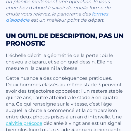
on planifie réellement une opération. Si vous
cherchez d’abord à savoir de quelle forme de
chute vous relevez, le panorama des
formes
d’alopécie
est un meilleur point de départ.
UN OUTIL DE DESCRIPTION, PAS UN
PRONOSTIC
L’échelle décrit la géométrie de la perte : où le
cheveu a disparu, et selon quel dessin. Elle ne
mesure ni la cause ni la vitesse.
Cette nuance a des conséquences pratiques.
Deux hommes classés au même stade 3 peuvent
avoir des trajectoires opposées : l’un restera stable
quinze ans, l’autre atteindra le stade 5 en quatre
ans. Ce qui renseigne sur la vitesse, c’est l’âge
auquel la chute a commencé et la comparaison
entre deux photos prises à un an d’intervalle. Une
calvitie précoce
déclarée à vingt ans est un signal
bien plus lourd qu’un stade 4 apparu à cinquante.