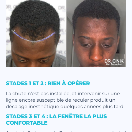
STADES 1 ET 2 : RIEN À OPÉRER
La chute n’est pas installée, et intervenir sur une
ligne encore susceptible de reculer produit un
décalage inesthétique quelques années plus tard.
STADES 3 ET 4 : LA FENÊTRE LA PLUS
CONFORTABLE