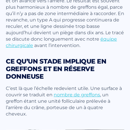
et on avance vers l’arrière. Le résultat est souvent
plus harmonieux à nombre de greffons égal, parce
qu’il n’y a pas de zone intermédiaire à raccorder. En
revanche, un type A qui progresse continuera de
reculer, et une ligne dessinée trop basse
aujourd’hui devient un piège dans dix ans. Le tracé
se discute donc longuement avec notre
équipe
chirurgicale
avant l’intervention.
CE QU’UN STADE IMPLIQUE EN
GREFFONS ET EN RÉSERVE
DONNEUSE
C’est là que l’échelle redevient utile. Une surface à
couvrir se traduit en
nombre de greffons
, un
greffon étant une unité folliculaire prélevée à
l’arrière du crâne, porteuse de un à quatre
cheveux.