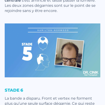
centrale
s’est amincie et laisse passer la lumière.
Les deux zones dégarnies sont sur le point de se
rejoindre sans y être encore.
STADE 6
La bande a disparu. Front et vertex ne forment
plus qu’une seule surface dégarnie. Ce qui reste