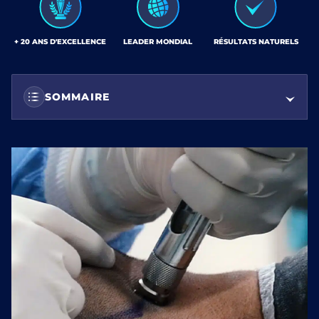
+ 20 ANS D'EXCELLENCE
LEADER MONDIAL
RÉSULTATS NATURELS
SOMMAIRE