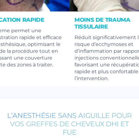
CATION RAPIDE
MOINS DE TRAUMA
TISSULAIRE
tème permet une
tration rapide et efficace
Réduit significativement 
esthésique, optimisant le
risque d’ecchymoses et
e la procédure tout en
d’inflammation par rappor
ssant une couverture
injections conventionnelle
e des zones à traiter.
favorisant une récupérati
rapide et plus confortable
l’intervention.
L’ANESTHÉSIE SANS AIGUILLE POUR
VOS GREFFES DE CHEVEUX DHI ET
FUE