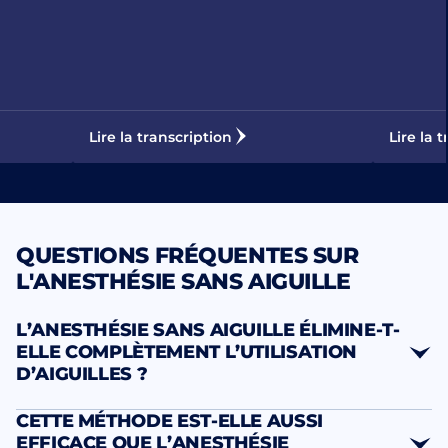
Lire la transcription
Lire la 
QUESTIONS FRÉQUENTES SUR
L'ANESTHÉSIE SANS AIGUILLE
L’ANESTHÉSIE SANS AIGUILLE ÉLIMINE-T-
ELLE COMPLÈTEMENT L’UTILISATION
D’AIGUILLES ?
CETTE MÉTHODE EST-ELLE AUSSI
phase initiale
EFFICACE QUE L’ANESTHÉSIE