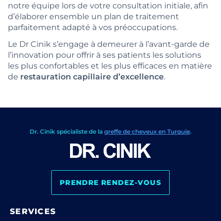
notre équipe lors de votre consultation initiale, afin
d’élaborer ensemble un plan de traitement
parfaitement adapté à vos préoccupations.
Le Dr Cinik s’engage à demeurer à l’avant-garde de
l’innovation pour offrir à ses patients les solutions
les plus confortables et les plus efficaces en matière
de
restauration capillaire d’excellence
.
Dr. Cinik spécialiste de la
greffe de cheveux en Turquie
.
PRENDRE RENDEZ-VOUS
SERVICES