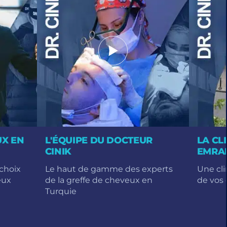
UX EN
L'ÉQUIPE DU DOCTEUR
LA CL
CINIK
EMRAH
 choix
Le haut de gamme des experts
Une cl
eux
de la greffe de cheveux en
de vos
Turquie