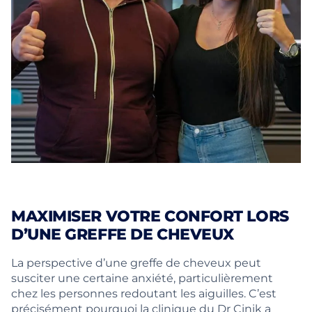
MAXIMISER VOTRE CONFORT LORS
D’UNE GREFFE DE CHEVEUX
La perspective d’une greffe de cheveux peut
susciter une certaine anxiété, particulièrement
chez les personnes redoutant les aiguilles. C’est
précisément pourquoi la clinique du Dr Cinik a