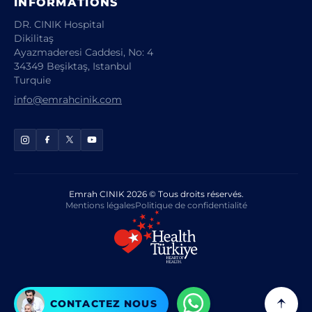
INFORMATIONS
DR. CINIK Hospital
Dikilitaş
Ayazmaderesi Caddesi, No: 4
34349 Beşiktaş, Istanbul
Turquie
info@emrahcinik.com
Emrah CINIK 2026 © Tous droits réservés.
Mentions légales
Politique de confidentialité
CONTACTEZ NOUS