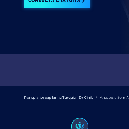
CONSULTA GRATUITA
Li 
Transplante capilar na Turquia - Dr Cinik
Anestesia Sem Ag