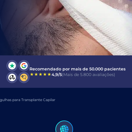
e aceito o Consentimento para
Mensagem Eletrônica Com
ENVIAR
Recomendado por mais de 50.000 pacientes
4,9/5
(Mais de 5.800 avaliações)
ulhas para Transplante Capilar