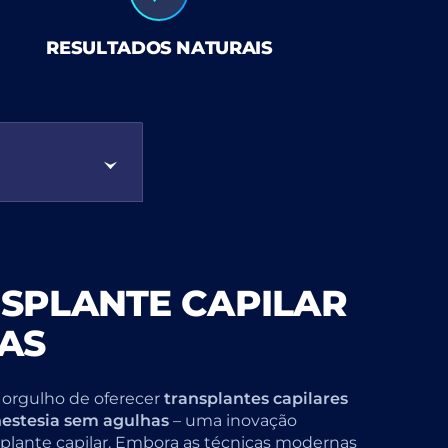
RESULTADOS NATURAIS
NSPLANTE CAPILAR
AS
orgulho de oferecer
transplantes capilares
nestesia sem agulhas
– uma inovação
splante capilar. Embora as técnicas modernas