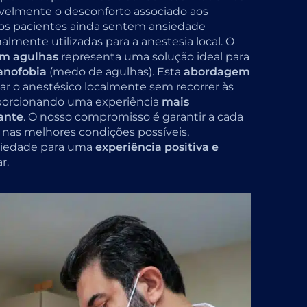
velmente o desconforto associado aos
itos pacientes ainda sentem ansiedade
almente utilizadas para a anestesia local. O
em agulhas
representa uma solução ideal para
anofobia
(medo de agulhas). Esta
abordagem
r o anestésico localmente sem recorrer às
oporcionando uma experiência
mais
ante
. O nosso compromisso é garantir a cada
nas melhores condições possíveis,
nsiedade para uma
experiência positiva e
r.