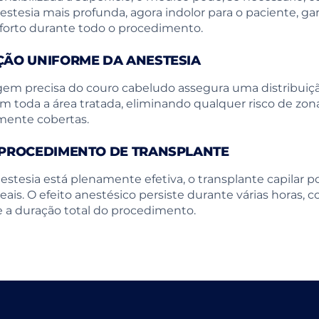
tesia mais profunda, agora indolor para o paciente, ga
orto durante todo o procedimento.
IÇÃO UNIFORME DA ANESTESIA
m precisa do couro cabeludo assegura uma distribui
m toda a área tratada, eliminando qualquer risco de zon
mente cobertas.
O PROCEDIMENTO DE TRANSPLANTE
stesia está plenamente efetiva, o transplante capilar
eais. O efeito anestésico persiste durante várias horas, 
a duração total do procedimento.