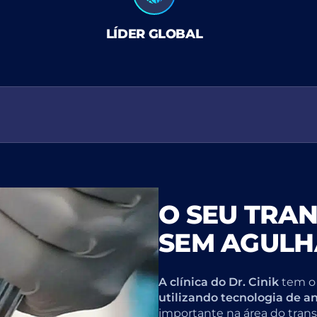
LÍDER GLOBAL
O SEU TRA
SEM AGULH
A clínica do Dr. Cinik
tem o 
utilizando tecnologia de a
importante na área do tran