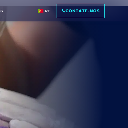
CONTATE-NOS
OS
PT