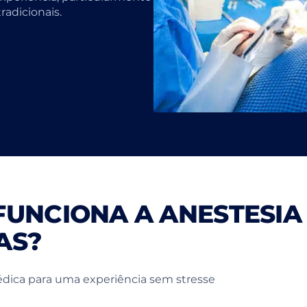
radicionais.
UNCIONA A ANESTESIA
AS?
ica para uma experiência sem stresse