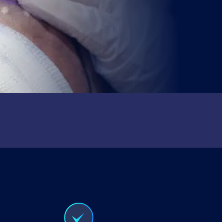
ercial
.