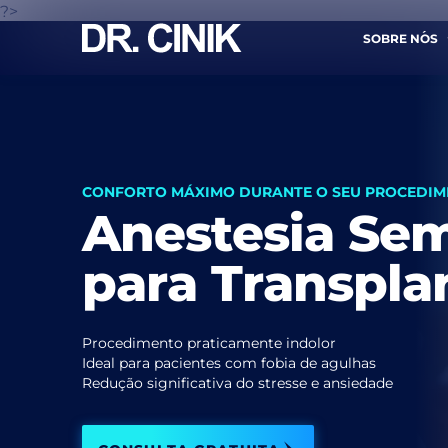
?>
SOBRE NÓS
LIGU
CONFORTO MÁXIMO DURANTE O SEU PROCEDI
Anestesia Se
Nome *
para Transpla
E-mail. *
Procedimento praticamente indolor
Ideal para pacientes com fobia de agulhas
Redução significativa do stresse e ansiedade
Eu 