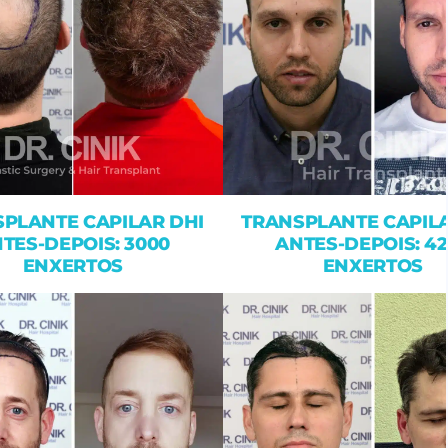
PLANTE CAPILAR DHI
TRANSPLANTE CAPILA
TES-DEPOIS: 3000
ANTES-DEPOIS: 4
ENXERTOS
ENXERTOS