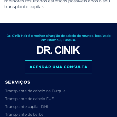
melhores resultados estéticos possíveis após o seu
transplante capilar.
Dr. Cinik Hair é o melhor cirurgião de cabelo do mundo, localizado
em Istambul, Turquia.
AGENDAR UMA CONSULTA
SERVIÇOS
Transplante de cabelo na Turquia
Transplante de cabelo FUE
Transplante capilar DHI
Transplante de barba