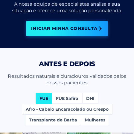
A nossa equipa de especialistas analisa a sua
situação e oferece uma solução personalizada.
INICIAR MINHA CONSULTA
ANTES E DEPOIS
Resultados naturais e duradouros validados pelos
nossos pacientes
FUE
FUE Safira
DHI
Afro - Cabelo Encaracolado ou Crespo
Transplante de Barba
Mulheres