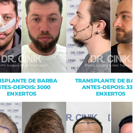
NSPLANTE DE BARBA
TRANSPLANTE DE B
TES-DEPOIS: 3000
ANTES-DEPOIS: 33
ENXERTOS
ENXERTOS