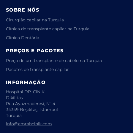
SOBRE NÓS
Cirurgião capilar na Turquia
Clínica de transplante capilar na Turquia
Clínica Dentária
PREÇOS E PACOTES
Preço de um transplante de cabelo na Turquia
Pacotes de transplante capilar
INFORMAÇÃO
Hospital DR. CINIK
Dikilitaş
Rua Ayazmaderesi, Nº 4
34349 Beşiktaş, Istambul
Turquia
info@emrahcinik.com