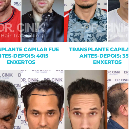
PLANTE CAPILAR FUE
TRANSPLANTE CAPILA
TES-DEPOIS: 4015
ANTES-DEPOIS: 3
ENXERTOS
ENXERTOS