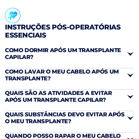
INSTRUÇÕES PÓS-OPERATÓRIAS
ESSENCIAIS
COMO DORMIR APÓS UM TRANSPLANTE
CAPILAR?
COMO LAVAR O MEU CABELO APÓS UM
TRANSPLANTE?
posição semi-sentada a 45°
QUAIS SÃO AS ATIVIDADES A EVITAR
APÓS UM TRANSPLANTE CAPILAR?
exclusivamente a loção especial fornecida
QUAIS SUBSTÂNCIAS DEVO EVITAR APÓS
pela clínica
O MEU TRANSPLANTE?
Álcool
: Deve ser evitado durante pelo menos 7
QUANDO POSSO RAPAR O MEU CABELO