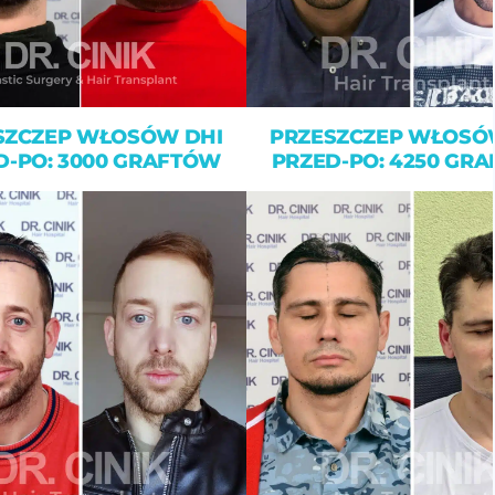
SZCZEP WŁOSÓW DHI
PRZESZCZEP WŁOSÓ
D-PO: 3000 GRAFTÓW
PRZED-PO: 4250 GR