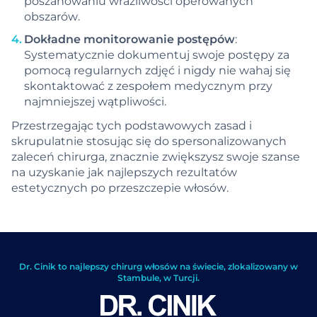
poszanowaniu wrażliwości operowanych
obszarów.
Dokładne monitorowanie postępów
:
Systematycznie dokumentuj swoje postępy za
pomocą regularnych zdjęć i nigdy nie wahaj się
skontaktować z zespołem medycznym przy
najmniejszej wątpliwości.
Przestrzegając tych podstawowych zasad i
skrupulatnie stosując się do spersonalizowanych
zaleceń chirurga, znacznie zwiększysz swoje szanse
na uzyskanie jak najlepszych rezultatów
estetycznych po przeszczepie włosów.
Dr. Cinik to najlepszy chirurg włosów na świecie, zlokalizowany w
Stambule, w Turcji.