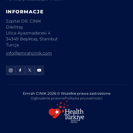
INFORMACJE
Szpital DR. CINIK
Dikilitaş
Ulica Ayazmaderesi 4
34349 Beşiktaş, Stambuł
Turcja
info@emrahcinik.com
Emrah CINIK 2026 © Wszelkie prawa zastrzeżone
Ogłoszenie prawne
Polityka prywatności