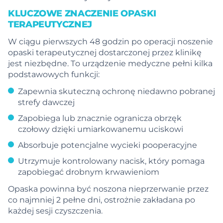
KLUCZOWE ZNACZENIE OPASKI
TERAPEUTYCZNEJ
W ciągu pierwszych 48 godzin po operacji noszenie
opaski terapeutycznej dostarczonej przez klinikę
jest niezbędne. To urządzenie medyczne pełni kilka
podstawowych funkcji:
Zapewnia skuteczną ochronę niedawno pobranej
strefy dawczej
Zapobiega lub znacznie ogranicza obrzęk
czołowy dzięki umiarkowanemu uciskowi
Absorbuje potencjalne wycieki pooperacyjne
Utrzymuje kontrolowany nacisk, który pomaga
zapobiegać drobnym krwawieniom
Opaska powinna być noszona nieprzerwanie przez
co najmniej 2 pełne dni, ostrożnie zakładana po
każdej sesji czyszczenia.