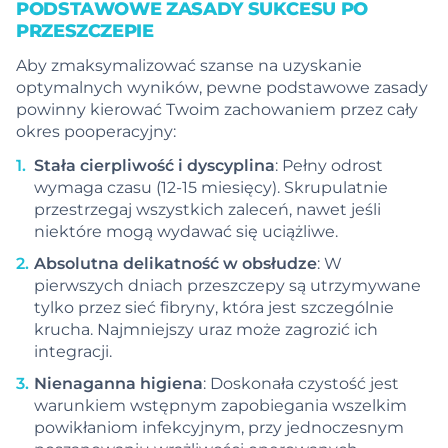
PODSTAWOWE ZASADY SUKCESU PO
PRZESZCZEPIE
Aby zmaksymalizować szanse na uzyskanie
optymalnych wyników, pewne podstawowe zasady
powinny kierować Twoim zachowaniem przez cały
okres pooperacyjny:
Stała cierpliwość i dyscyplina
: Pełny odrost
wymaga czasu (12-15 miesięcy). Skrupulatnie
przestrzegaj wszystkich zaleceń, nawet jeśli
niektóre mogą wydawać się uciążliwe.
Absolutna delikatność w obsłudze
: W
pierwszych dniach przeszczepy są utrzymywane
tylko przez sieć fibryny, która jest szczególnie
krucha. Najmniejszy uraz może zagrozić ich
integracji.
Nienaganna higiena
: Doskonała czystość jest
warunkiem wstępnym zapobiegania wszelkim
powikłaniom infekcyjnym, przy jednoczesnym