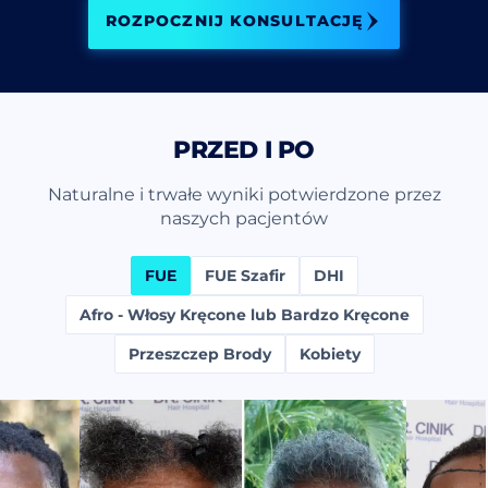
ROZPOCZNIJ KONSULTACJĘ
PRZED I PO
Naturalne i trwałe wyniki potwierdzone przez
naszych pacjentów
FUE
FUE Szafir
DHI
Afro - Włosy Kręcone lub Bardzo Kręcone
Przeszczep Brody
Kobiety