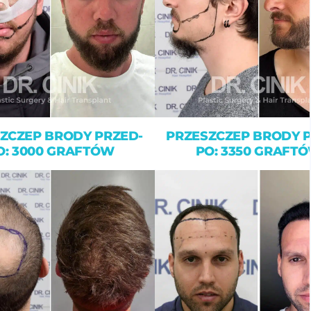
ZCZEP BRODY PRZED-
PRZESZCZEP BRODY 
O: 3000 GRAFTÓW
PO: 3350 GRAFT