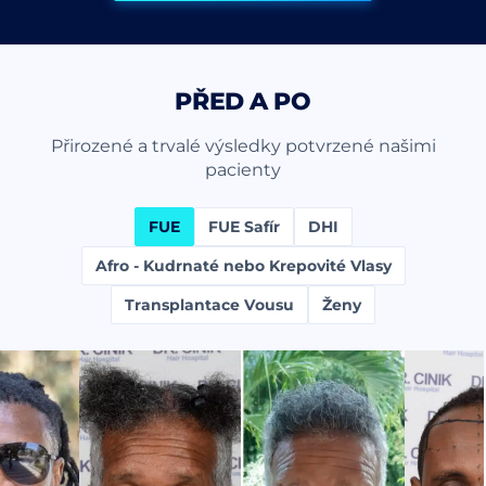
PŘED A PO
Přirozené a trvalé výsledky potvrzené našimi
pacienty
FUE
FUE Safír
DHI
Afro - Kudrnaté nebo Krepovité Vlasy
Transplantace Vousu
Ženy