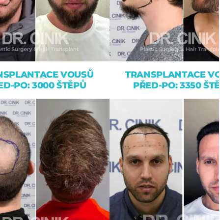
NSPLANTACE VOUSŮ
TRANSPLANTACE V
ED-PO: 3000 ŠTĚPŮ
PŘED-PO: 3350 ŠT