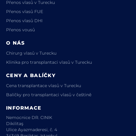
Přenos vlasů v Turecku
Přenos vlasů FUE
Přenos vlasů DHI
Přenos vousů
O NÁS
Chirurg vlasů v Turecku
Klinika pro transplantaci vlasů v Turecku
CENY A BALÍČKY
Cena transplantace vlasů v Turecku
Balíčky pro transplantaci vlasů v češtině
INFORMACE
Nemocnice DR. CINIK
Dikilitaş
Ulice Ayazmaderesi, č. 4
34349 Beşiktaş, Istanbul