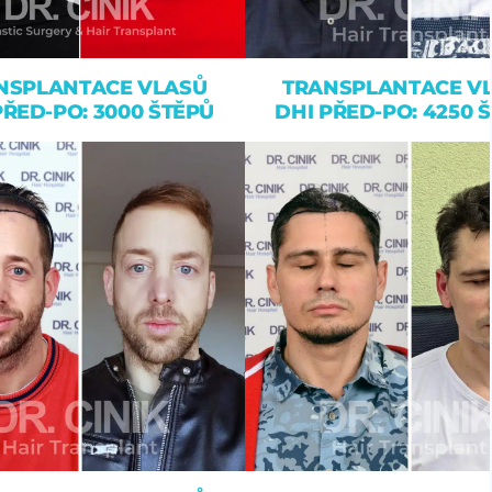
NSPLANTACE VLASŮ
TRANSPLANTACE V
PŘED-PO: 3000 ŠTĚPŮ
DHI PŘED-PO: 4250 