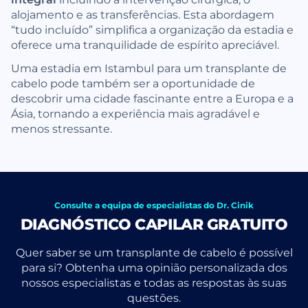
alojamento e as transferências. Esta abordagem
“tudo incluído” simplifica a organização da estadia e
oferece uma tranquilidade de espírito apreciável.
Uma estadia em Istambul para um transplante de
cabelo pode também ser a oportunidade de
descobrir uma cidade fascinante entre a Europa e a
Ásia, tornando a experiência mais agradável e
menos stressante.
Consulte a equipa de especialistas do Dr. Cinik
DIAGNÓSTICO CAPILAR GRATUITO
Quer saber se um transplante de cabelo é possível
para si? Obtenha uma opinião personalizada dos
nossos especialistas e todas as respostas às suas
questões.