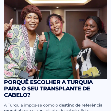
PORQUÊ ESCOLHER A TURQUIA
PARA O SEU TRANSPLANTE DE
CABELO?
A Turquia impôs-se como o
destino de referência
mundial
para o transplante de cabelo. Este