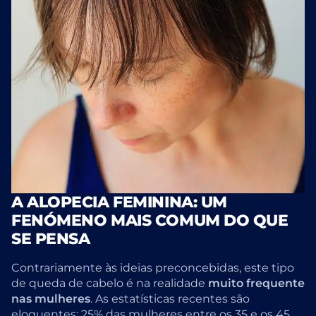
A ALOPECIA FEMININA: UM
FENÓMENO MAIS COMUM DO QUE
SE PENSA
Contrariamente às ideias preconcebidas, este tipo
de queda de cabelo é na realidade
muito frequente
nas mulheres
. As estatísticas recentes são
eloquentes: 25% das mulheres entre os 35 e os 45