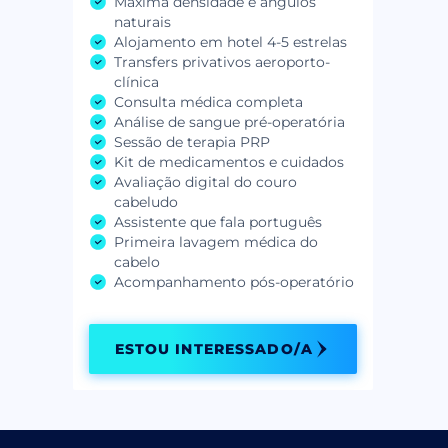
Máxima densidade e ângulos
naturais
Alojamento em hotel 4-5 estrelas
Transfers privativos aeroporto-
clínica
Consulta médica completa
Análise de sangue pré-operatória
Sessão de terapia PRP
Kit de medicamentos e cuidados
Avaliação digital do couro
cabeludo
Assistente que fala português
Primeira lavagem médica do
cabelo
Acompanhamento pós-operatório
ESTOU INTERESSADO/A