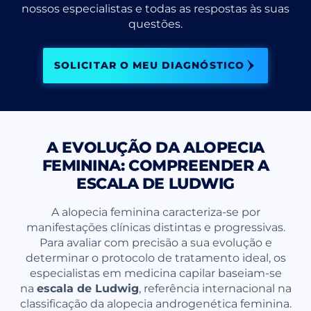
nossos especialistas e todas as respostas às suas
questões.
SOLICITAR O MEU DIAGNÓSTICO
A EVOLUÇÃO DA ALOPECIA
FEMININA: COMPREENDER A
ESCALA DE LUDWIG
A alopecia feminina caracteriza-se por
manifestações clínicas distintas e progressivas.
Para avaliar com precisão a sua evolução e
determinar o protocolo de tratamento ideal, os
especialistas em medicina capilar baseiam-se
na
escala de Ludwig
, referência internacional na
classificação da alopecia androgenética feminina.