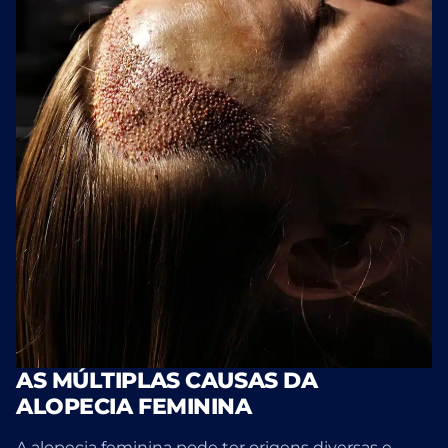
AS MÚLTIPLAS CAUSAS DA
ALOPECIA FEMININA
A alopecia feminina pode ter origens diversas e