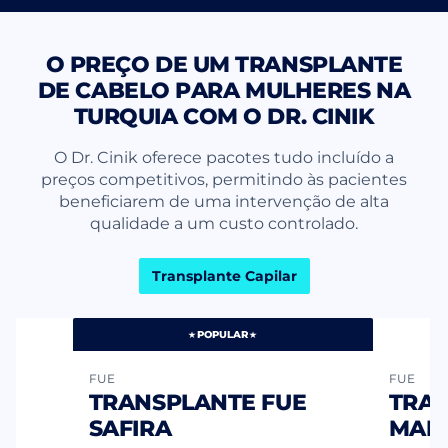
O PREÇO DE UM TRANSPLANTE
DE CABELO PARA MULHERES NA
TURQUIA COM O DR. CINIK
O Dr. Cinik oferece pacotes tudo incluído a
preços competitivos, permitindo às pacientes
beneficiarem de uma intervenção de alta
qualidade a um custo controlado.
Transplante Capilar
POPULAR
FUE
FUE
E
TRANSPLANTE FUE
TRAN
SAFIRA
MAN