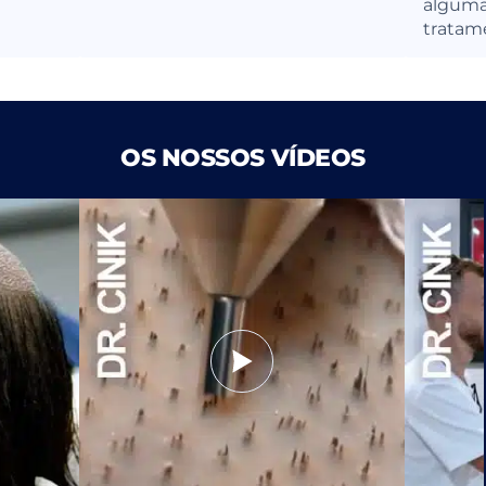
alguma
tratam
OS NOSSOS VÍDEOS