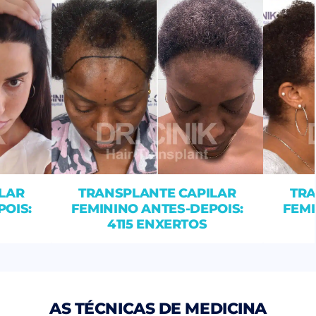
LAR
TRANSPLANTE CAPILAR
TRA
POIS:
FEMININO ANTES-DEPOIS:
FEMI
4115 ENXERTOS
AS TÉCNICAS DE MEDICINA