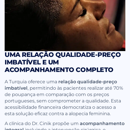
UMA RELAÇÃO QUALIDADE-PREÇO
IMBATÍVEL E UM
ACOMPANHAMENTO COMPLETO
A Turquia oferece uma
relação qualidade-preço
imbatível
, permitindo às pacientes realizar até 70%
de poupança em comparação com os preços
portugueses, sem comprometer a qualidade. Esta
acessibilidade financeira democratiza o acesso a
esta solução eficaz contra a alopecia feminina.
A clínica do Dr. Cinik propõe um
acompanhamento
integral
incluindo a intervenção cirúrgica, o