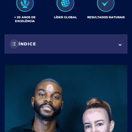
+ 20 ANOS DE
LÍDER GLOBAL
RESULTADOS NATURAIS
EXCELÊNCIA
ÍNDICE