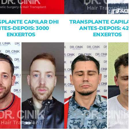
PLANTE CAPILAR DHI
TRANSPLANTE CAPILA
TES-DEPOIS: 3000
ANTES-DEPOIS: 4
ENXERTOS
ENXERTOS