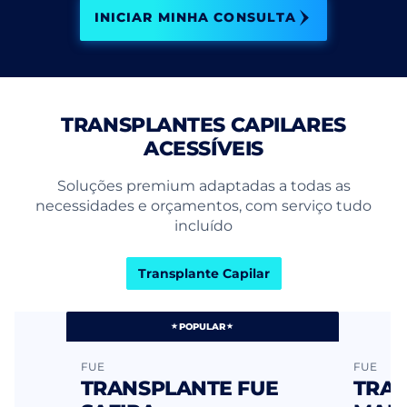
INICIAR MINHA CONSULTA
TRANSPLANTES CAPILARES
ACESSÍVEIS
Soluções premium adaptadas a todas as
necessidades e orçamentos, com serviço tudo
incluído
Transplante Capilar
POPULAR
FUE
FUE
E
TRANSPLANTE FUE
TRAN