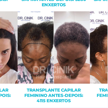
ENXERTOS
LAR
TRANSPLANTE CAPILAR
TRA
POIS:
FEMININO ANTES-DEPOIS:
FEMI
4115 ENXERTOS