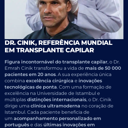
DR. CINIK, REFERÊNCIA MUNDIAL
EM TRANSPLANTE CAPILAR
Figura incontornável do transplante capilar
, o Dr.
Emrah Cinik transformou a vida de
mais de 50 000
pacientes em 20 anos
. A sua experiência única
combina
excelência cirúrgica
e
inovações
tecnológicas de ponta
. Com uma formação de
excelência na Universidade de Istambul e
múltiplas
distinções internacionais
, o Dr. Cinik
dirige uma
clínica ultramoderna
no coração de
Istambul. Cada paciente beneficia de
um
acompanhamento personalizado em
português
e das
últimas inovações em