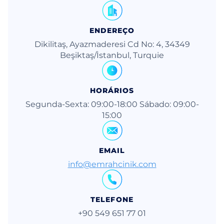
ENDEREÇO
Dikilitaş, Ayazmaderesi Cd No: 4, 34349
Beşiktaş/İstanbul, Turquie
HORÁRIOS
Segunda-Sexta: 09:00-18:00 Sábado: 09:00-
15:00
EMAIL
info@emrahcinik.com
TELEFONE
+90 549 651 77 01