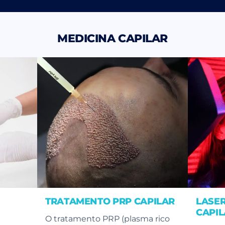
MEDICINA CAPILAR
TRATAMENTO PRP CAPILAR
LASE
CAPI
O tratamento PRP (plasma rico