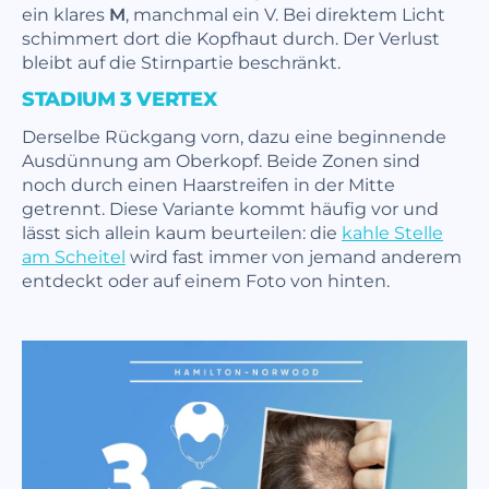
ein klares
M
, manchmal ein V. Bei direktem Licht
schimmert dort die Kopfhaut durch. Der Verlust
bleibt auf die Stirnpartie beschränkt.
STADIUM 3 VERTEX
Derselbe Rückgang vorn, dazu eine beginnende
Ausdünnung am Oberkopf. Beide Zonen sind
noch durch einen Haarstreifen in der Mitte
getrennt. Diese Variante kommt häufig vor und
lässt sich allein kaum beurteilen: die
kahle Stelle
am Scheitel
wird fast immer von jemand anderem
entdeckt oder auf einem Foto von hinten.