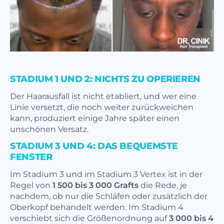
STADIUM 1 UND 2: NICHTS ZU OPERIEREN
Der Haarausfall ist nicht etabliert, und wer eine
Linie versetzt, die noch weiter zurückweichen
kann, produziert einige Jahre später einen
unschönen Versatz.
STADIUM 3 UND 4: DAS BEQUEMSTE
FENSTER
Im Stadium 3 und im Stadium 3 Vertex ist in der
Regel von
1 500 bis 3 000 Grafts
die Rede, je
nachdem, ob nur die Schläfen oder zusätzlich der
Oberkopf behandelt werden. Im Stadium 4
verschiebt sich die Größenordnung auf
3 000 bis 4