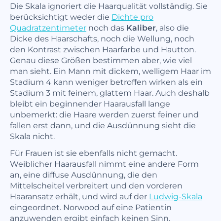
Die Skala ignoriert die Haarqualität vollständig. Sie
berücksichtigt weder die
Dichte pro
Quadratzentimeter
noch das
Kaliber
, also die
Dicke des Haarschafts, noch die Wellung, noch
den Kontrast zwischen Haarfarbe und Hautton.
Genau diese Größen bestimmen aber, wie viel
man sieht. Ein Mann mit dickem, welligem Haar im
Stadium 4 kann weniger betroffen wirken als ein
Stadium 3 mit feinem, glattem Haar. Auch deshalb
bleibt ein beginnender Haarausfall lange
unbemerkt: die Haare werden zuerst feiner und
fallen erst dann, und die Ausdünnung sieht die
Skala nicht.
Für Frauen ist sie ebenfalls nicht gemacht.
Weiblicher Haarausfall nimmt eine andere Form
an, eine diffuse Ausdünnung, die den
Mittelscheitel verbreitert und den vorderen
Haaransatz erhält, und wird auf der
Ludwig-Skala
eingeordnet. Norwood auf eine Patientin
anzuwenden ergibt einfach keinen Sinn.