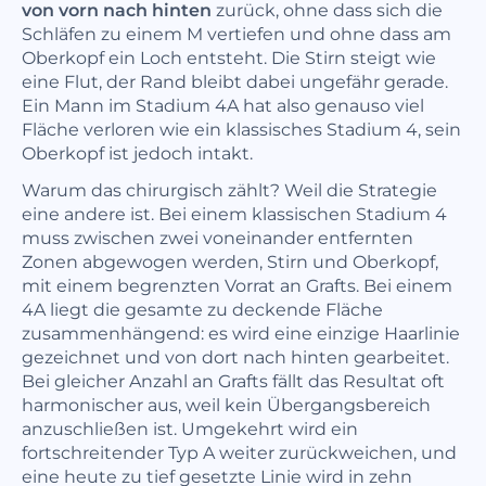
von vorn nach hinten
zurück, ohne dass sich die
Schläfen zu einem M vertiefen und ohne dass am
Oberkopf ein Loch entsteht. Die Stirn steigt wie
eine Flut, der Rand bleibt dabei ungefähr gerade.
Ein Mann im Stadium 4A hat also genauso viel
Fläche verloren wie ein klassisches Stadium 4, sein
Oberkopf ist jedoch intakt.
Warum das chirurgisch zählt? Weil die Strategie
eine andere ist. Bei einem klassischen Stadium 4
muss zwischen zwei voneinander entfernten
Zonen abgewogen werden, Stirn und Oberkopf,
mit einem begrenzten Vorrat an Grafts. Bei einem
4A liegt die gesamte zu deckende Fläche
zusammenhängend: es wird eine einzige Haarlinie
gezeichnet und von dort nach hinten gearbeitet.
Bei gleicher Anzahl an Grafts fällt das Resultat oft
harmonischer aus, weil kein Übergangsbereich
anzuschließen ist. Umgekehrt wird ein
fortschreitender Typ A weiter zurückweichen, und
eine heute zu tief gesetzte Linie wird in zehn