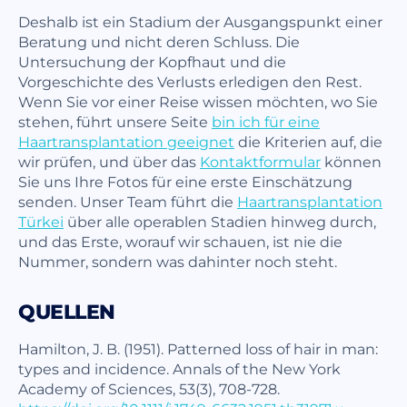
Deshalb ist ein Stadium der Ausgangspunkt einer
Beratung und nicht deren Schluss. Die
Untersuchung der Kopfhaut und die
Vorgeschichte des Verlusts erledigen den Rest.
Wenn Sie vor einer Reise wissen möchten, wo Sie
stehen, führt unsere Seite
bin ich für eine
Haartransplantation geeignet
die Kriterien auf, die
wir prüfen, und über das
Kontaktformular
können
Sie uns Ihre Fotos für eine erste Einschätzung
senden. Unser Team führt die
Haartransplantation
Türkei
über alle operablen Stadien hinweg durch,
und das Erste, worauf wir schauen, ist nie die
Nummer, sondern was dahinter noch steht.
QUELLEN
Hamilton, J. B. (1951). Patterned loss of hair in man:
types and incidence. Annals of the New York
Academy of Sciences, 53(3), 708-728.