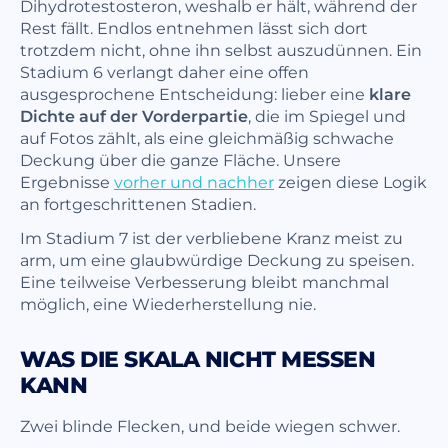
Dihydrotestosteron, weshalb er hält, während der
Rest fällt. Endlos entnehmen lässt sich dort
trotzdem nicht, ohne ihn selbst auszudünnen. Ein
Stadium 6 verlangt daher eine offen
ausgesprochene Entscheidung: lieber eine
klare
Dichte auf der Vorderpartie
, die im Spiegel und
auf Fotos zählt, als eine gleichmäßig schwache
Deckung über die ganze Fläche. Unsere
Ergebnisse
vorher und nachher
zeigen diese Logik
an fortgeschrittenen Stadien.
Im Stadium 7 ist der verbliebene Kranz meist zu
arm, um eine glaubwürdige Deckung zu speisen.
Eine teilweise Verbesserung bleibt manchmal
möglich, eine Wiederherstellung nie.
WAS DIE SKALA NICHT MESSEN
KANN
Zwei blinde Flecken, und beide wiegen schwer.