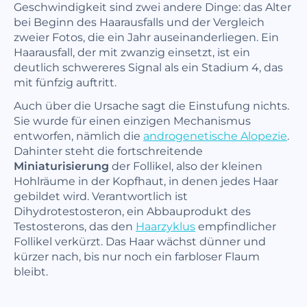
Geschwindigkeit sind zwei andere Dinge: das Alter
bei Beginn des Haarausfalls und der Vergleich
zweier Fotos, die ein Jahr auseinanderliegen. Ein
Haarausfall, der mit zwanzig einsetzt, ist ein
deutlich schwereres Signal als ein Stadium 4, das
mit fünfzig auftritt.
Auch über die Ursache sagt die Einstufung nichts.
Sie wurde für einen einzigen Mechanismus
entworfen, nämlich die
androgenetische Alopezie
.
Dahinter steht die fortschreitende
Miniaturisierung
der Follikel, also der kleinen
Hohlräume in der Kopfhaut, in denen jedes Haar
gebildet wird. Verantwortlich ist
Dihydrotestosteron, ein Abbauprodukt des
Testosterons, das den
Haarzyklus
empfindlicher
Follikel verkürzt. Das Haar wächst dünner und
kürzer nach, bis nur noch ein farbloser Flaum
bleibt.