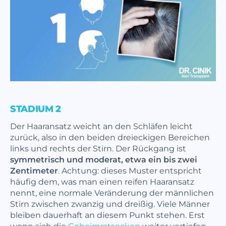
STADIUM 2
Der Haaransatz weicht an den Schläfen leicht
zurück, also in den beiden dreieckigen Bereichen
links und rechts der Stirn. Der Rückgang ist
symmetrisch und moderat, etwa ein bis zwei
Zentimeter
. Achtung: dieses Muster entspricht
häufig dem, was man einen reifen Haaransatz
nennt, eine normale Veränderung der männlichen
Stirn zwischen zwanzig und dreißig. Viele Männer
bleiben dauerhaft an diesem Punkt stehen. Erst
wenn sich die
Geheimratsecken
weiter vertiefen,