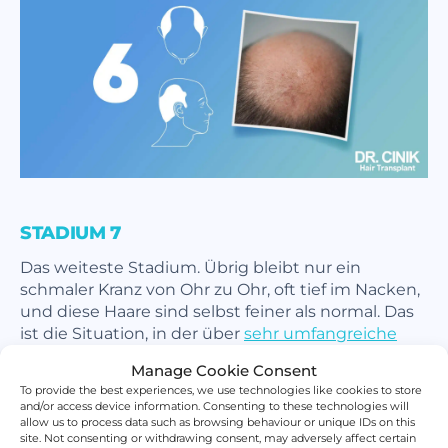
STADIUM 7
Das weiteste Stadium. Übrig bleibt nur ein
schmaler Kranz von Ohr zu Ohr, oft tief im Nacken,
und diese Haare sind selbst feiner als normal. Das
ist die Situation, in der über
sehr umfangreiche
Eingriffe
gesprochen wird, sofern überhaupt
Manage Cookie Consent
operiert werden kann.
To provide the best experiences, we use technologies like cookies to store
and/or access device information. Consenting to these technologies will
allow us to process data such as browsing behaviour or unique IDs on this
site. Not consenting or withdrawing consent, may adversely affect certain