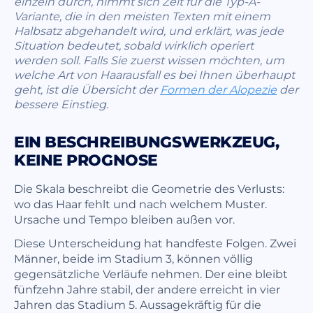
einzeln durch, nimmt sich Zeit für die Typ-A-
Variante, die in den meisten Texten mit einem
Halbsatz abgehandelt wird, und erklärt, was jede
Situation bedeutet, sobald wirklich operiert
werden soll. Falls Sie zuerst wissen möchten, um
welche Art von Haarausfall es bei Ihnen überhaupt
geht, ist die Übersicht der
Formen der Alopezie
der
bessere Einstieg.
EIN BESCHREIBUNGSWERKZEUG,
KEINE PROGNOSE
Die Skala beschreibt die Geometrie des Verlusts:
wo das Haar fehlt und nach welchem Muster.
Ursache und Tempo bleiben außen vor.
Diese Unterscheidung hat handfeste Folgen. Zwei
Männer, beide im Stadium 3, können völlig
gegensätzliche Verläufe nehmen. Der eine bleibt
fünfzehn Jahre stabil, der andere erreicht in vier
Jahren das Stadium 5. Aussagekräftig für die