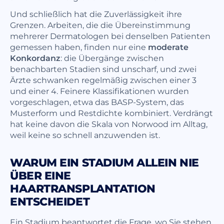
Und schließlich hat die Zuverlässigkeit ihre
Grenzen. Arbeiten, die die Übereinstimmung
mehrerer Dermatologen bei denselben Patienten
gemessen haben, finden nur eine
moderate
Konkordanz
: die Übergänge zwischen
benachbarten Stadien sind unscharf, und zwei
Ärzte schwanken regelmäßig zwischen einer 3
und einer 4. Feinere Klassifikationen wurden
vorgeschlagen, etwa das BASP-System, das
Musterform und Restdichte kombiniert. Verdrängt
hat keine davon die Skala von Norwood im Alltag,
weil keine so schnell anzuwenden ist.
WARUM EIN STADIUM ALLEIN NIE
ÜBER EINE
HAARTRANSPLANTATION
ENTSCHEIDET
Ein Stadium beantwortet die Frage, wo Sie stehen.