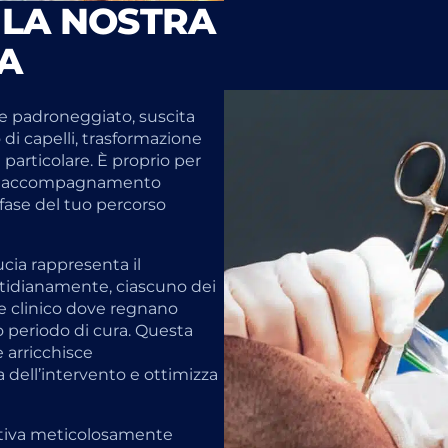
: LA NOSTRA
A
 padroneggiato, suscita
di capelli, trasformazione
 particolare. È proprio per
a un accompagnamento
fase del tuo percorso
ucia rappresenta il
tidianamente, ciascuno dei
te clinico dove regnano
o periodo di cura. Questa
e arricchisce
dell’intervento e ottimizza
oltiva meticolosamente