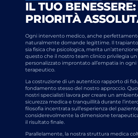
IL TUO BENESSERE
PRIORITÀ ASSOLUT
Ogni intervento medico, anche perfettamente
naturalmente domande legittime. Il trapianto 
sia fisica che psicologica, merita un’attenzione
questo che il nostro team clinico privilegi
personalizzato improntato all’empatia in ogni 
terapeutico.
La costruzione di un autentico rapporto di fid
fondamento stesso del nostro approccio. Quo
nostri specialisti lavora per creare un ambien
sicurezza medica e tranquillità durante l’inter
filosofia incentrata sull’esperienza del pazient
considerevolmente la dimensione terapeutica 
il risultato finale.
Parallelamente, la nostra struttura medica c