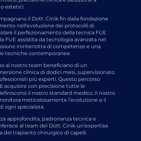
o estetici.
pagnano il Dott. Cinik fin dalla fondazione
gimento nell’evoluzione dei protocolli di
icolare il perfezionamento della tecnica FUE
lla FUE assistita da tecnologia avanzata nel
issione ininterrotta di competenze e una
lle tecniche contemporanee.
ono al nostro team beneficiano di un
rsione clinica di dodici mesi, supervisionato
fessionisti più esperti. Questo percorso
i acquisire con precisione tutte le
iniscono il nostro standard medico. Il nostro
 monitora meticolosamente l’evoluzione e il
 ogni specialista.
nza approfondita, padronanza tecnica e
risce al team del Dott. Cinik un’expertise
a del trapianto chirurgico di capelli.