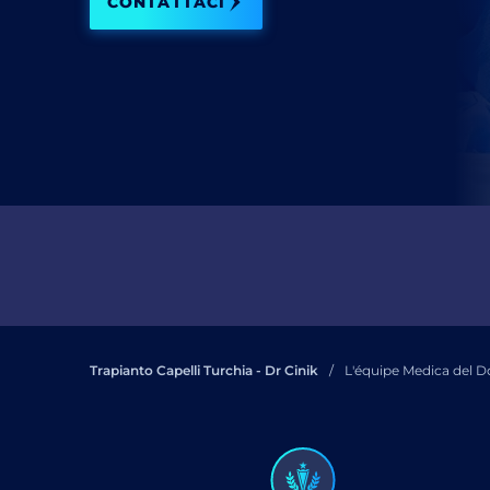
CONTATTACI
Ho 
Co
Trapianto Capelli Turchia - Dr Cinik
L'équipe Medica del Do