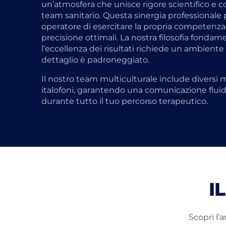
un’atmosfera che unisce rigore scientifico e col
team sanitario. Questa sinergia professionale
operatore di esercitare la propria competenz
precisione ottimali. La nostra filosofia fondame
l’eccellenza dei risultati richiede un ambient
dettaglio è padroneggiato.
Il nostro team multiculturale include divers
italofoni, garantendo una comunicazione fluid
durante tutto il tuo percorso terapeutico.
I
Scopri l’