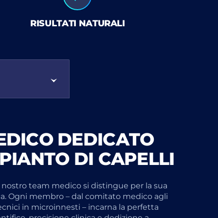
RISULTATI NATURALI
EDICO DEDICATO
PIANTO DI CAPELLI
l nostro team medico si distingue per la sua
ca. Ogni membro – dal comitato medico agli
tecnici in microinnesti – incarna la perfetta
tifico, precisione clinica e dedizione a