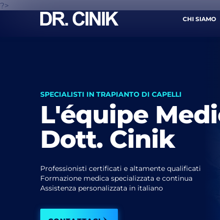
?>
CHI SIAMO
CONT
SPECIALISTI IN TRAPIANTO DI CAPELLI
L'équipe Medi
Nome *
Dott. Cinik
Email *
Professionisti certificati e altamente qualificati
Formazione medica specializzata e continua
Assistenza personalizzata in italiano
Ho 