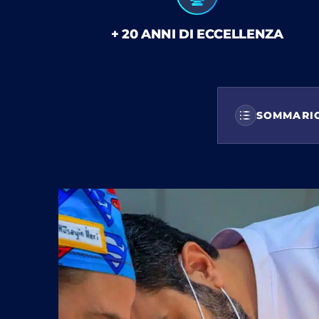
+ 20 ANNI DI ECCELLENZA
SOMMARI