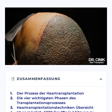
Ich habe die
Datenschutzbestimmungen
gelesen und akzeptiere sie.
Ich habe die Einwilligung für kommerzielle
elektronische Nachrichten
gelesen und akzeptiert.
SENDEN
ZUSAMMENFASSUNG
Der Prozess der Haartransplantation
Die vier wichtigsten Phasen des
Transplantationsprozesses
Haartransplantationstechniken Übersicht