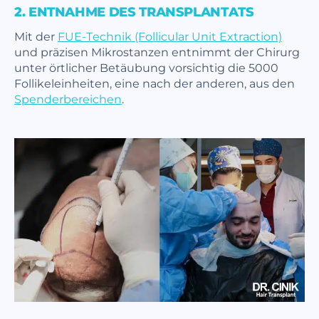
2. ENTNAHME DES TRANSPLANTATS
Mit der
FUE-Technik (Follicular Unit Extraction)
und präzisen Mikrostanzen entnimmt der Chirurg
unter örtlicher Betäubung vorsichtig die 5000
Follikeleinheiten, eine nach der anderen, aus den
Spenderbereichen
.