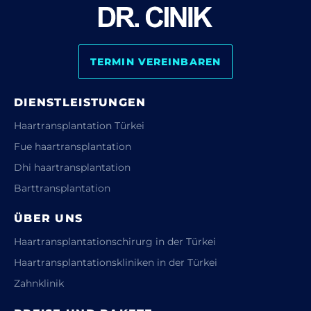
TERMIN VEREINBAREN
DIENSTLEISTUNGEN
Haartransplantation Türkei
Fue haartransplantation
Dhi haartransplantation
Barttransplantation
ÜBER UNS
Haartransplantationschirurg in der Türkei
Haartransplantationskliniken in der Türkei
Zahnklinik