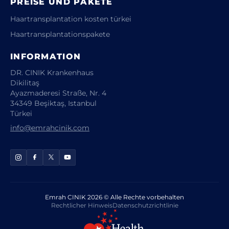
PREISE UND PAKETE
Haartransplantation kosten türkei
Haartransplantationspakete
INFORMATION
DR. CINIK Krankenhaus
Dikilitaş
Ayazmaderesi Straße, Nr. 4
34349 Beşiktaş, Istanbul
Türkei
info@emrahcinik.com
Emrah CINIK 2026 © Alle Rechte vorbehalten
Rechtlicher Hinweis
Datenschutzrichtlinie