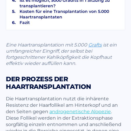
Ist es möglich, 5000 Gradfts in 1 Sitzung zu
transplantieren?
Kosten für eine Transplantation von 5.000
Haartransplantaten
Fazit
Eine Haartransplantation mit 5.000
Grafts
ist ein
umfangreicher Eingriff, der selbst bei
fortgeschrittener Kahlköpfigkeit die Kopfhaut
effektiv wieder auffüllen kann.
DER PROZESS DER
HAARTRANSPLANTATION
Die Haartransplantation nutzt die inhärente
Resistenz der Haarfollikel am Hinterkopf und an
den Seiten gegen
androgenetische Alopezie
.
Diese Follikel werden in der Extraktionsphase
sorgfältig einzeln entnommen und anschließend
wieder in die Bereiche eingesetzt, in denen eine