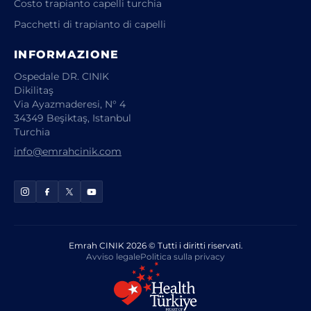
Costo trapianto capelli turchia
Pacchetti di trapianto di capelli
INFORMAZIONE
Ospedale DR. CINIK
Dikilitaş
Via Ayazmaderesi, N° 4
34349 Beşiktaş, Istanbul
Turchia
info@emrahcinik.com
Emrah CINIK 2026 © Tutti i diritti riservati.
Avviso legale
Politica sulla privacy