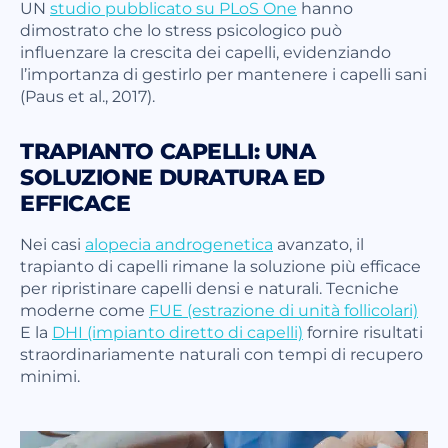
UN
studio pubblicato su PLoS One
hanno
dimostrato che lo stress psicologico può
influenzare la crescita dei capelli, evidenziando
l’importanza di gestirlo per mantenere i capelli sani
(Paus et al., 2017).
TRAPIANTO CAPELLI: UNA
SOLUZIONE DURATURA ED
EFFICACE
Nei casi
alopecia androgenetica
avanzato, il
trapianto di capelli rimane la soluzione più efficace
per ripristinare capelli densi e naturali. Tecniche
moderne come
FUE (estrazione di unità follicolari)
E la
DHI (impianto diretto di capelli)
fornire risultati
straordinariamente naturali con tempi di recupero
minimi.