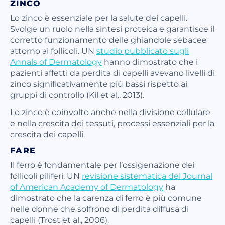
ZINCO
Lo zinco è essenziale per la salute dei capelli.
Svolge un ruolo nella sintesi proteica e garantisce il
corretto funzionamento delle ghiandole sebacee
attorno ai follicoli. UN
studio pubblicato sugli
Annals of Dermatology
hanno dimostrato che i
pazienti affetti da perdita di capelli avevano livelli di
zinco significativamente più bassi rispetto ai
gruppi di controllo (Kil et al., 2013).
Lo zinco è coinvolto anche nella divisione cellulare
e nella crescita dei tessuti, processi essenziali per la
crescita dei capelli.
FARE
Il ferro è fondamentale per l’ossigenazione dei
follicoli piliferi. UN
revisione sistematica del Journal
of American Academy of Dermatology
ha
dimostrato che la carenza di ferro è più comune
nelle donne che soffrono di perdita diffusa di
capelli (Trost et al., 2006).