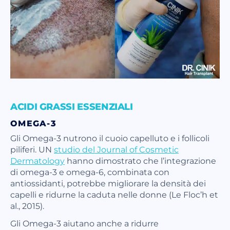
ACIDI GRASSI ESSENZIALI
OMEGA-3
Gli Omega-3 nutrono il cuoio capelluto e i follicoli
piliferi. UN
studio del Journal of Cosmetic
Dermatology
hanno dimostrato che l’integrazione
di omega-3 e omega-6, combinata con
antiossidanti, potrebbe migliorare la densità dei
capelli e ridurne la caduta nelle donne (Le Floc’h et
al., 2015).
Gli Omega-3 aiutano anche a ridurre