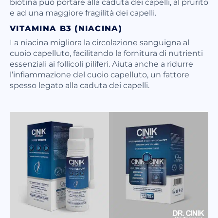
biotina può portare alla caduta dei capelli, al prurito
e ad una maggiore fragilità dei capelli.
VITAMINA B3 (NIACINA)
La niacina migliora la circolazione sanguigna al
cuoio capelluto, facilitando la fornitura di nutrienti
essenziali ai follicoli piliferi. Aiuta anche a ridurre
l’infiammazione del cuoio capelluto, un fattore
spesso legato alla caduta dei capelli.