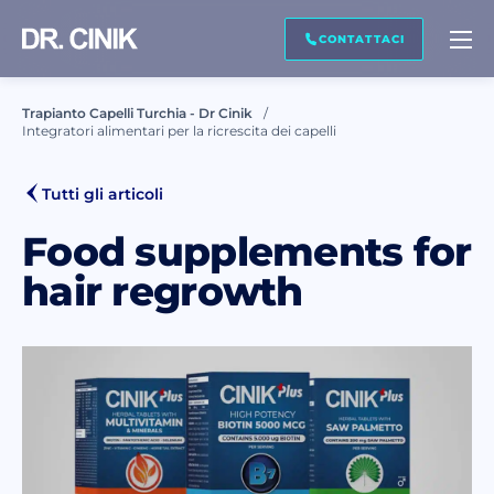
CONTATTACI
CONTATTACI
Trapianto Capelli Turchia - Dr Cinik
Integratori alimentari per la ricrescita dei capelli
Nome *
Tutti gli articoli
Cognome *
Food supplements for
hair regrowth
Email *
Telefono *