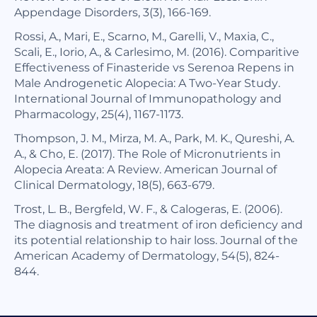
Appendage Disorders, 3(3), 166-169.
Rossi, A., Mari, E., Scarno, M., Garelli, V., Maxia, C.,
Scali, E., Iorio, A., & Carlesimo, M. (2016). Comparitive
Effectiveness of Finasteride vs Serenoa Repens in
Male Androgenetic Alopecia: A Two-Year Study.
International Journal of Immunopathology and
Pharmacology, 25(4), 1167-1173.
Thompson, J. M., Mirza, M. A., Park, M. K., Qureshi, A.
A., & Cho, E. (2017). The Role of Micronutrients in
Alopecia Areata: A Review. American Journal of
Clinical Dermatology, 18(5), 663-679.
Trost, L. B., Bergfeld, W. F., & Calogeras, E. (2006).
The diagnosis and treatment of iron deficiency and
its potential relationship to hair loss. Journal of the
American Academy of Dermatology, 54(5), 824-
844.