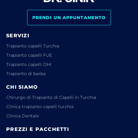
PRENDI UN APPUNTAMENTO
SERVIZI
Trapianto capelli Turchia
Trapianto capelli FUE
Trapianto capelli DHI
Trapianto di barba
CHI SIAMO
Chirurgo di Trapianto di Capelli in Turchia
Clinica trapianto capelli turchia
Clinica Dentale
PREZZI E PACCHETTI