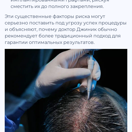
сместить их до полного закрепления.
Эти существенные факторы риска могут
серьезно поставить под угрозу успех процедуры
и объясняют, почему доктор Джиник обычно
рекомендует более традиционный подход для
гарантии оптимальных результатов.