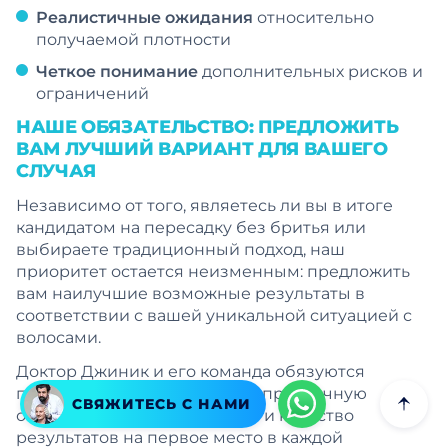
Реалистичные ожидания
относительно
получаемой плотности
Четкое понимание
дополнительных рисков и
ограничений
НАШЕ ОБЯЗАТЕЛЬСТВО: ПРЕДЛОЖИТЬ
ВАМ ЛУЧШИЙ ВАРИАНТ ДЛЯ ВАШЕГО
СЛУЧАЯ
Независимо от того, являетесь ли вы в итоге
кандидатом на пересадку без бритья или
выбираете традиционный подход, наш
приоритет остается неизменным: предложить
вам наилучшие возможные результаты в
соответствии с вашей уникальной ситуацией с
волосами.
Доктор Джиник и его команда обязуются
предоставить вам честную и прозрачную
СВЯЖИТЕСЬ С НАМИ
оценку, ставя ваше здоровье и качество
результатов на первое место в каждой