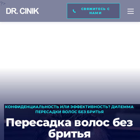
?>
СВЯЖИТЕСЬ С
ПЕРЕЗВОНИ МНЕ
ТРАНСКРИПЦИЯ
НАМИ
Имя *
Фамилия *
Электронная почта *
КОНФИДЕНЦИАЛЬНОСТЬ ИЛИ ЭФФЕКТИВНОСТЬ? ДИЛЕММА
ПЕРЕСАДКИ ВОЛОС БЕЗ БРИТЬЯ
Телефон *
Пересадка волос без
бритья