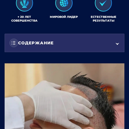
+ 20 ЛЕТ
МИРОВОЙ ЛИДЕР
ЕСТЕСТВЕННЫЕ
СОВЕРШЕНСТВА
РЕЗУЛЬТАТЫ
СОДЕРЖАНИЕ