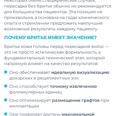
некоторых очень специфических случаях,
пересадка без бритья обычно не рекомендуется
для большинства пациентов. Эта позиция не
произвольна, а основана на годах клинического
опыта и стремлении предложить наилучшие
возможные результаты каждому пациенту.
ПОЧЕМУ БРИТЬЕ ИМЕЕТ ЗНАЧЕНИЕ?
Бритье кожи головы перед пересадкой волос —
это не просто эстетическая формальность, а
фундаментальный технический этап, который
напрямую влияет на качество результатов:
Оно обеспечивает
идеальную визуализацию
донорских и реципиентных зон
Оно способствует
точному извлечению
фолликулярных единиц
Оно оптимизирует
размещение графтов
при
имплантации
Оно позволяет достичь
максимальной