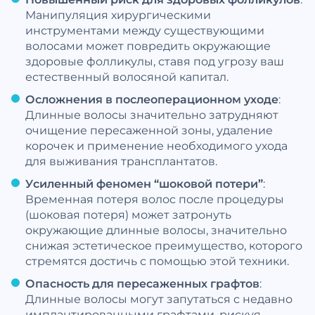
Манипуляция хирургическими
инструментами между существующими
волосами может повредить окружающие
здоровые фолликулы, ставя под угрозу ваш
естественный волосяной капитал.
Осложнения в послеоперационном уходе
:
Длинные волосы значительно затрудняют
очищение пересаженной зоны, удаление
корочек и применение необходимого ухода
для выживания трансплантатов.
Усиленный феномен “шоковой потери”
:
Временная потеря волос после процедуры
(шоковая потеря) может затронуть
окружающие длинные волосы, значительно
снижая эстетическое преимущество, которого
стремятся достичь с помощью этой техники.
Опасность для пересаженных графтов
:
Длинные волосы могут запутаться с недавно
имплантированными графтами, рискуя