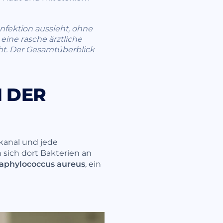
 Infektion aussieht, ohne
 eine rasche ärztliche
eht. Der Gesamtüberblick
H DER
rkanal und jede
 sich dort Bakterien an
aphylococcus aureus
, ein