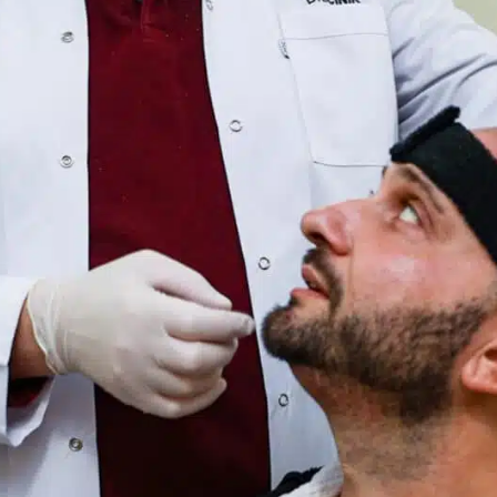
 habe die Einwilligung für kommerzielle
elektronische
hrichten
gelesen und akzeptiert.
SENDEN