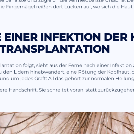
 die Fingernägel reißen dort Lücken auf, wo sich die Hau
EINER INFEKTION DER
 TRANSPLANTATION
lantation folgt, sieht aus der Ferne nach einer Infektion
 zu den Lidern hinabwandert, eine Rötung der Kopfhaut,
und um jedes Graft: All das gehört zur normalen Heilung
ere Handschrift. Sie schreitet voran, statt zurückzugehe