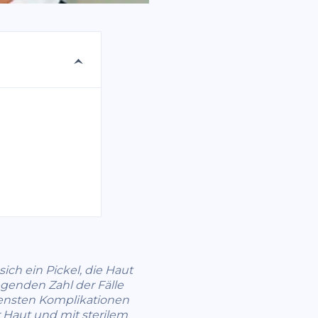
ich ein Pickel, die Haut
egenden Zahl der Fälle
ltensten Komplikationen
er Haut und mit sterilem