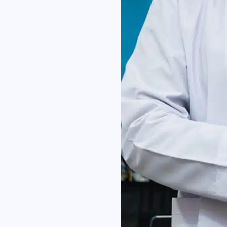
sie.
Ich
Nac