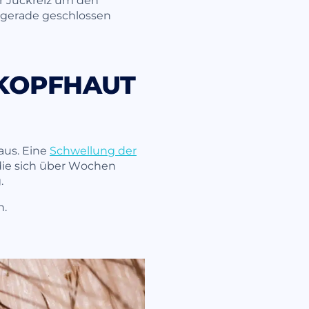
t gerade geschlossen
 KOPFHAUT
 aus. Eine
Schwellung der
 die sich über Wochen
.
n.