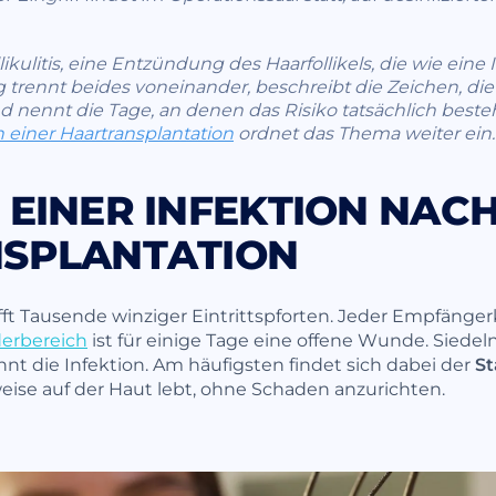
ikulitis, eine Entzündung des Haarfollikels, die wie eine
ag trennt beides voneinander, beschreibt die Zeichen, die
d nennt die Tage, an denen das Risiko tatsächlich best
einer Haartransplantation
ordnet das Thema weiter ein.
EINER INFEKTION NAC
SPLANTATION
fft Tausende winziger Eintrittspforten. Jeder Empfänge
erbereich
ist für einige Tage eine offene Wunde. Siedeln
nt die Infektion. Am häufigsten findet sich dabei der
St
ise auf der Haut lebt, ohne Schaden anzurichten.