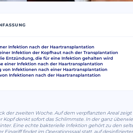
NFASSUNG
ner Infektion nach der Haartransplantation
ner Infektion der Kopfhaut nach der Transplantation
, die Entzündung, die für eine Infektion gehalten wird
e einer Infektion nach der Haartransplantation
von Infektionen nach einer Haartransplantation
on Infektionen nach der Haartransplantation
eck der zweiten Woche. Auf dem verpflanzten Areal zeigt s
er Kopf denkt sofort das Schlimmste. In der ganz überwi
inter. Eine echte bakterielle Infektion gehört zu den se
 Eingriff findet im Operationssaal statt, auf desinfiziert