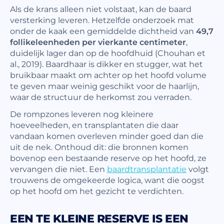
Als de krans alleen niet volstaat, kan de baard
versterking leveren. Hetzelfde onderzoek mat
onder de kaak een gemiddelde dichtheid van
49,7
follikeleenheden per vierkante centimeter
,
duidelijk lager dan op de hoofdhuid (Chouhan et
al., 2019). Baardhaar is dikker en stugger, wat het
bruikbaar maakt om achter op het hoofd volume
te geven maar weinig geschikt voor de haarlijn,
waar de structuur de herkomst zou verraden.
De rompzones leveren nog kleinere
hoeveelheden, en transplantaten die daar
vandaan komen overleven minder goed dan die
uit de nek. Onthoud dit: die bronnen komen
bovenop een bestaande reserve op het hoofd, ze
vervangen die niet. Een
baardtransplantatie
volgt
trouwens de omgekeerde logica, want die oogst
op het hoofd om het gezicht te verdichten.
EEN TE KLEINE RESERVE IS EEN