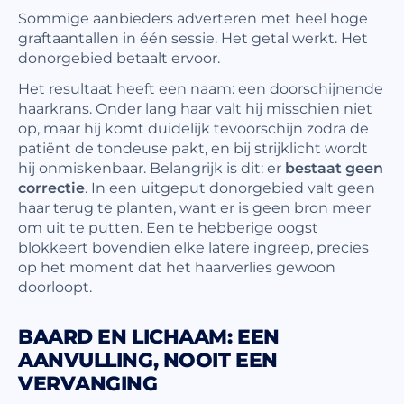
Sommige aanbieders adverteren met heel hoge
graftaantallen in één sessie. Het getal werkt. Het
donorgebied betaalt ervoor.
Het resultaat heeft een naam: een doorschijnende
haarkrans. Onder lang haar valt hij misschien niet
op, maar hij komt duidelijk tevoorschijn zodra de
patiënt de tondeuse pakt, en bij strijklicht wordt
hij onmiskenbaar. Belangrijk is dit: er
bestaat geen
correctie
. In een uitgeput donorgebied valt geen
haar terug te planten, want er is geen bron meer
om uit te putten. Een te hebberige oogst
blokkeert bovendien elke latere ingreep, precies
op het moment dat het haarverlies gewoon
doorloopt.
BAARD EN LICHAAM: EEN
AANVULLING, NOOIT EEN
VERVANGING