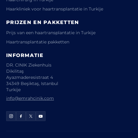
Haarkliniek voor haartransplantatie in Turkije
PRIJZEN EN PAKKETTEN
Prijs van een haartransplantatie in Turkije
Haartransplantatie pakketten
INFORMATIE
DR. CINIK Ziekenhuis
Dikilitaş
Ayazmaderesistraat 4
34349 Beşiktaş, Istanbul
Turkije
info@emrahcinik.com