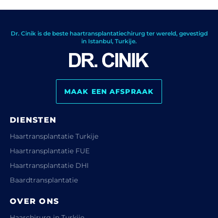
Dr. Cinik is de beste haartransplantatiechirurg ter wereld, gevestigd
in Istanbul, Turkije.
MAAK EEN AFSPRAAK
DIENSTEN
Haartransplantatie Turkije
Haartransplantatie FUE
Haartransplantatie DHI
Baardtransplantatie
OVER ONS
Haarchirurg in Turkije