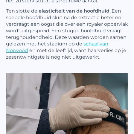
net zo sterk stuurt als het ruwe aantal.
Ten slotte de
elasticiteit van de hoofdhuid
. Een
soepele hoofdhuid sluit na de extractie beter en
verdraagt een oogst die over een royaler oppervlak
wordt uitgespreid. Een stugge hoofdhuid vraagt
terughoudendheid. Deze waarden worden samen
gelezen met het stadium op de
schaal van
Norwood
en met de leeftijd, want haarverlies op je
zesentwintigste is nog niet uitgewerkt.