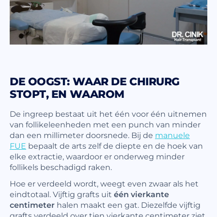
DE OOGST: WAAR DE CHIRURG
STOPT, EN WAAROM
De ingreep bestaat uit het één voor één uitnemen
van follikeleenheden met een punch van minder
dan een millimeter doorsnede. Bij de
manuele
FUE
bepaalt de arts zelf de diepte en de hoek van
elke extractie, waardoor er onderweg minder
follikels beschadigd raken.
Hoe er verdeeld wordt, weegt even zwaar als het
eindtotaal. Vijftig grafts uit
één vierkante
centimeter
halen maakt een gat. Diezelfde vijftig
grafts verdeeld over tien vierkante centimeter ziet