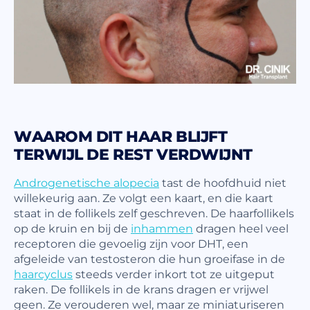
WAAROM DIT HAAR BLIJFT
TERWIJL DE REST VERDWIJNT
Androgenetische alopecia
tast de hoofdhuid niet
willekeurig aan. Ze volgt een kaart, en die kaart
staat in de follikels zelf geschreven. De haarfollikels
op de kruin en bij de
inhammen
dragen heel veel
receptoren die gevoelig zijn voor DHT, een
afgeleide van testosteron die hun groeifase in de
haarcyclus
steeds verder inkort tot ze uitgeput
raken. De follikels in de krans dragen er vrijwel
geen. Ze verouderen wel, maar ze miniaturiseren