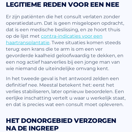
LEGITIEME REDEN VOOR EEN NEE
Er zijn patiënten die het consult verlaten zonder
operatiedatum. Dat is geen misgelopen opdracht,
dat is een medische beslissing, en ze hoort thuis
op de lijst met
contra-indicaties voor een
haartransplantatie
. Twee situaties komen steeds
terug: een krans die te arm is om een ver
gevorderde kaalheid geloofwaardig te dekken, en
een nog actief haarverlies bij een jonge man van
wie niemand de uiteindelijke omvang kent.
In het tweede geval is het antwoord zelden een
definitief nee. Meestal betekent het: eerst het
verlies stabiliseren, later opnieuw beoordelen. Een
eerlijke inschatting vertelt u waar u werkelijk staat,
en dat is precies wat een consult moet opleveren.
HET DONORGEBIED VERZORGEN
NA DE INGREEP