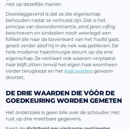
niet op dezelfde manier.
Doorslaggevend is dat ze die eigenschap
behouden nadat ze verhuisd zijn. Dat is het
principe van donordominantie, eind jaren vijftig
beschreven en sindsdien nooit weerlegd: een
follikel die naar de bovenkant van het hoofd gaat,
groeit verder alsof hij in de nek was gebleven. De
hele moderne haarchirurgie steunt op die ene
eigenschap. Ze verklaart ook waarom verplaatst
haar blijft zitten terwijl het eigen haar eromheen
verder terugloopt en het
kaal worden
gewoon
doorzet.
DE DRIE WAARDEN DIE VÓÓR DE
GOEDKEURING WORDEN GEMETEN
Het onderzoek is geen blik over de schouder. Het
rust op drie meetbare gegevens.
Eerst de
dichtheid per vierkante centimeter
,