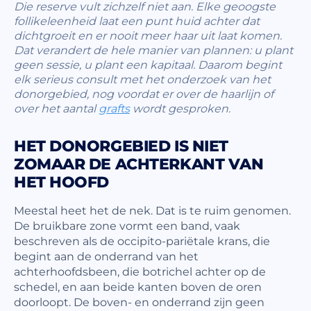
Die reserve vult zichzelf niet aan. Elke geoogste
follikeleenheid laat een punt huid achter dat
dichtgroeit en er nooit meer haar uit laat komen.
Dat verandert de hele manier van plannen: u plant
geen sessie, u plant een kapitaal. Daarom begint
elk serieus consult met het onderzoek van het
donorgebied, nog voordat er over de haarlijn of
over het aantal
grafts
wordt gesproken.
HET DONORGEBIED IS NIET
ZOMAAR DE ACHTERKANT VAN
HET HOOFD
Meestal heet het de nek. Dat is te ruim genomen.
De bruikbare zone vormt een band, vaak
beschreven als de occipito-pariëtale krans, die
begint aan de onderrand van het
achterhoofdsbeen, die botrichel achter op de
schedel, en aan beide kanten boven de oren
doorloopt. De boven- en onderrand zijn geen