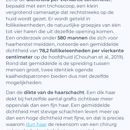
bepaald met een trichoscoop, een klein
vergrotend cameraatje dat rechtstreeks op de
huid wordt gezet. Er wordt geteld in
follikeleenheden, de natuurlijke groepjes van één
tot vier haren die uit dezelfde opening komen.
Een onderzoek onder
580 mannen
die zich voor
haarherstel meldden, noteerde een gemiddelde
dichtheid van
78,2 follikeleenheden per vierkante
centimeter
op de hoofdhuid (Chouhan et al., 2019).
Rond dat gemiddelde is de spreiding tussen
mensen groot, twee identiek ogende
kaalheidspatronen bieden dus niet dezelfde
mogelijkheden.
Dan de
dikte van de haarschacht
. Een dik haar
dekt bij hetzelfde aantal grafts zichtbaar meer
oppervlak dan een fijn haar. Een gemiddelde
dichtheid met stevige schachten levert meer op
dan een hoge dichtheid met fijne, en dat is precies
waarom
dun haar
de rekensom van een chirurg