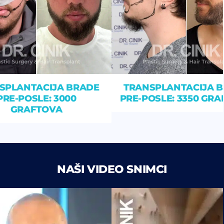
SPLANTACIJA BRADE
TRANSPLANTACIJA 
PRE-POSLE: 3000
PRE-POSLE: 3350 GR
GRAFTOVA
NAŠI VIDEO SNIMCI