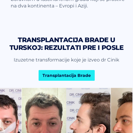
na dva kontinenta – Evropi i Aziji.
TRANSPLANTACIJA BRADE U
TURSKOJ: REZULTATI PRE I POSLE
Izuzetne transformacije koje je izveo dr Cinik
Transplantacija Brade