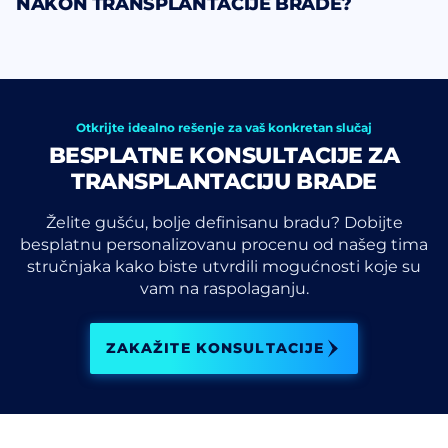
NAKON TRANSPLANTACIJE BRADE?
Otkrijte idealno rešenje za vaš konkretan slučaj
BESPLATNE KONSULTACIJE ZA
TRANSPLANTACIJU BRADE
Želite gušću, bolje definisanu bradu? Dobijte
besplatnu personalizovanu procenu od našeg tima
stručnjaka kako biste utvrdili mogućnosti koje su
vam na raspolaganju.
ZAKAŽITE KONSULTACIJE