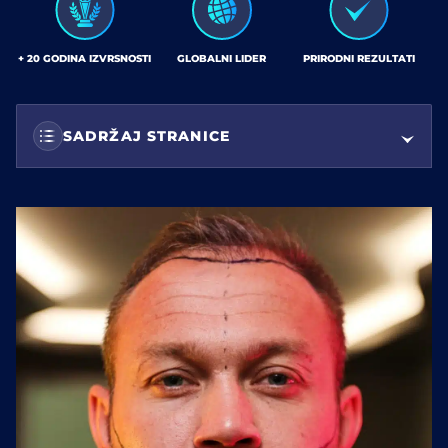
+ 20 GODINA IZVRSNOSTI
GLOBALNI LIDER
PRIRODNI REZULTATI
SADRŽAJ STRANICE