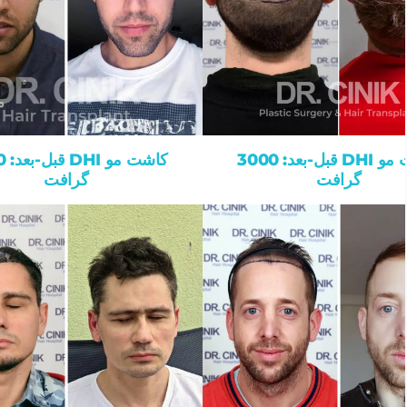
کاشت مو DHI قبل-بعد: 3000
کاشت
گرافت
گرافت