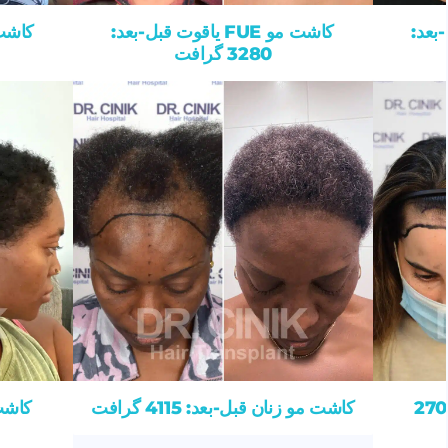
قبل-بعد:
کاشت مو FUE یاقوت قبل-بعد:
3280 گرافت
 زنان قبل-بعد: 2700
کاشت مو زنان قبل-بعد: 4115 گرافت