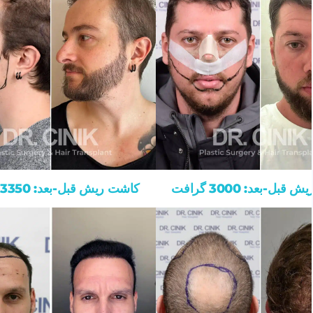
بل-بعد: 3000 گرافت
کاشت ریش قبل-بعد: 3350 گرافت