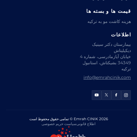
قیمت ها و بسته ها
هزینه کاشت مو به ترکیه
اطلاعات
بیمارستان دکتر سینیک
دیکیلیتاش
خیابان آیازمادرسی، شماره 4
34349 بشیکتاش، استانبول
ترکیه
info@emrahcinik.com
Emrah CINIK 2026 © تمامی حقوق محفوظ است
اطلاع قانونی
سیاست حریم خصوصی