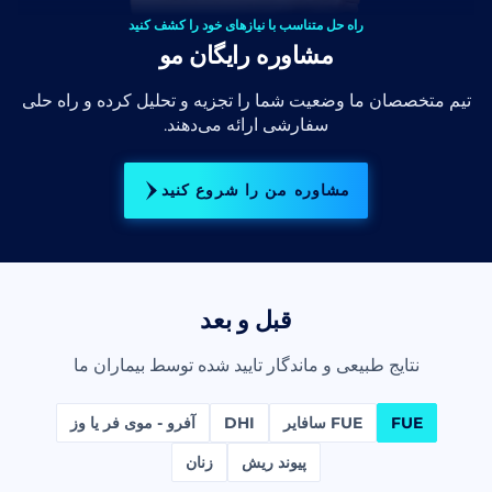
راه حل متناسب با نیازهای خود را کشف کنید
مشاوره رایگان مو
تیم متخصصان ما وضعیت شما را تجزیه و تحلیل کرده و راه حلی
سفارشی ارائه می‌دهند.
مشاوره من را شروع کنید
قبل و بعد
نتایج طبیعی و ماندگار تایید شده توسط بیماران ما
FUE
FUE سافایر
DHI
آفرو - موی فر یا وز
پیوند ریش
زنان