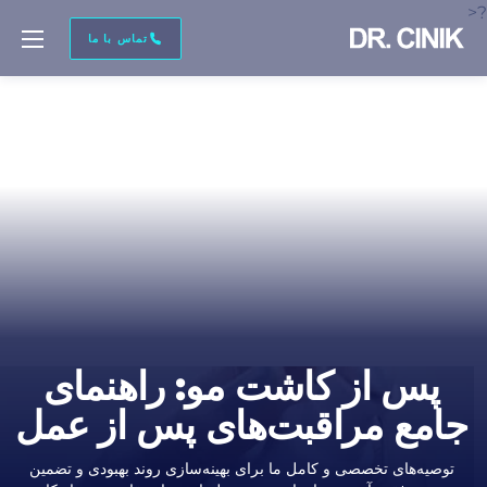
?>
رونوشت
با من تماس بگیر
پیش‌نمایش تصویر
تماس با ما
نام *
نام خانوادگی *
پست الکترونیکی *
پس از کاشت مو: راهنمای
تلفن *
جامع مراقبت‌های پس از عمل
توصیه‌های تخصصی و کامل ما برای بهینه‌سازی روند بهبودی و تضمین