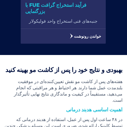
فرآیند استخراج گرافت FUE با
بزرگنمایی
جنبه‌های فنی استخراج واحد فولیکولار
خواندن رونوشت
بهبودی و نتایج خود را پس از کاشت مو بهینه کنید
هفته‌های پس از کاشت مو نقش تعیین‌کننده‌ای در موفقیت
بلندمدت عمل شما دارند. هر احتیاط و هر مراقبتی که انجام
می‌دهید، مستقیماً در کیفیت و ماندگاری نتایج نهایی تأثیرگذار
است.
اهمیت اساسی هدبند درمانی
در ۴۸ ساعت اول پس از عمل، استفاده از هدبند درمانی که
توسط کلینیک ارائه شده، ضروری است. این وسیله پزشکی چندین