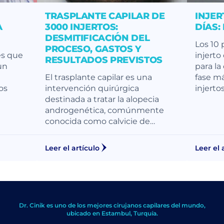
TRASPLANTE CAPILAR DE
INJER
A
3000 INJERTOS:
DÍAS:
DESMITIFICACIÓN DEL
Los 10 
PROCESO, GASTOS Y
es que
injerto
RESULTADOS PREVISTOS
un
para la
El trasplante capilar es una
fase má
os
intervención quirúrgica
injerto
destinada a tratar la alopecia
androgenética, comúnmente
conocida como calvicie de…
Leer el artículo
Leer el 
Dr. Cinik es uno de los mejores cirujanos capilares del mundo,
ubicado en Estambul, Turquía.