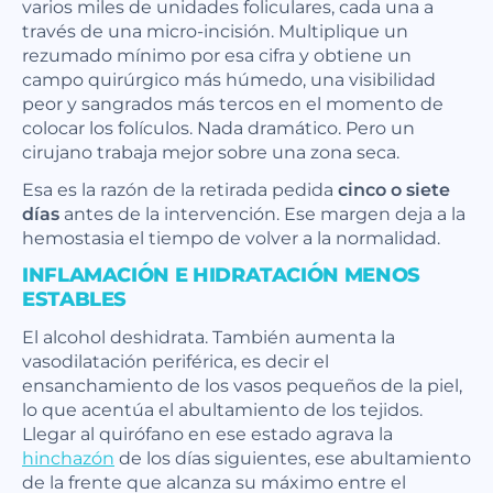
varios miles de unidades foliculares, cada una a
través de una micro-incisión. Multiplique un
rezumado mínimo por esa cifra y obtiene un
campo quirúrgico más húmedo, una visibilidad
peor y sangrados más tercos en el momento de
colocar los folículos. Nada dramático. Pero un
cirujano trabaja mejor sobre una zona seca.
Esa es la razón de la retirada pedida
cinco o siete
días
antes de la intervención. Ese margen deja a la
hemostasia el tiempo de volver a la normalidad.
INFLAMACIÓN E HIDRATACIÓN MENOS
ESTABLES
El alcohol deshidrata. También aumenta la
vasodilatación periférica, es decir el
ensanchamiento de los vasos pequeños de la piel,
lo que acentúa el abultamiento de los tejidos.
Llegar al quirófano en ese estado agrava la
hinchazón
de los días siguientes, ese abultamiento
de la frente que alcanza su máximo entre el