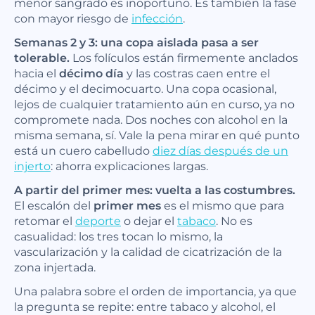
menor sangrado es inoportuno. Es también la fase
con mayor riesgo de
infección
.
Semanas 2 y 3: una copa aislada pasa a ser
tolerable.
Los folículos están firmemente anclados
hacia el
décimo día
y las costras caen entre el
décimo y el decimocuarto. Una copa ocasional,
lejos de cualquier tratamiento aún en curso, ya no
compromete nada. Dos noches con alcohol en la
misma semana, sí. Vale la pena mirar en qué punto
está un cuero cabelludo
diez días después de un
injerto
: ahorra explicaciones largas.
A partir del primer mes: vuelta a las costumbres.
El escalón del
primer mes
es el mismo que para
retomar el
deporte
o dejar el
tabaco
. No es
casualidad: los tres tocan lo mismo, la
vascularización y la calidad de cicatrización de la
zona injertada.
Una palabra sobre el orden de importancia, ya que
la pregunta se repite: entre tabaco y alcohol, el