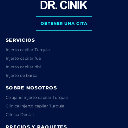
OBTENER UNA CITA
SERVICIOS
Injerto capilar Turquia
Injerto capilar fue
Injerto capilar dhi
Injerto de barba
SOBRE NOSOTROS
Cirujano injerto capilar Turquia
Clínica injerto capilar Turquía
Clínica Dental
PRECIOS Y PAQUETES