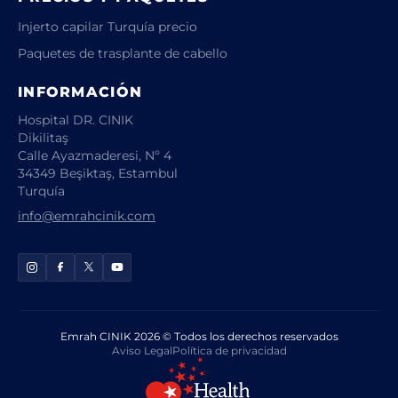
Injerto capilar Turquía precio
Paquetes de trasplante de cabello
INFORMACIÓN
Hospital DR. CINIK
Dikilitaş
Calle Ayazmaderesi, Nº 4
34349 Beşiktaş, Estambul
Turquía
info@emrahcinik.com
Emrah CINIK 2026 © Todos los derechos reservados
Aviso Legal
Política de privacidad