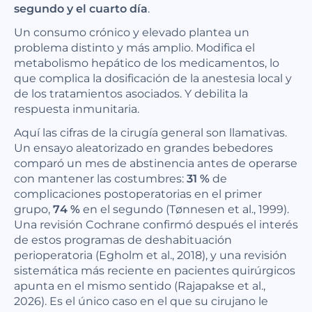
segundo y el cuarto día
.
Un consumo crónico y elevado plantea un
problema distinto y más amplio. Modifica el
metabolismo hepático de los medicamentos, lo
que complica la dosificación de la anestesia local y
de los tratamientos asociados. Y debilita la
respuesta inmunitaria.
Aquí las cifras de la cirugía general son llamativas.
Un ensayo aleatorizado en grandes bebedores
comparó un mes de abstinencia antes de operarse
con mantener las costumbres:
31 %
de
complicaciones postoperatorias en el primer
grupo,
74 %
en el segundo (Tønnesen et al., 1999).
Una revisión Cochrane confirmó después el interés
de estos programas de deshabituación
perioperatoria (Egholm et al., 2018), y una revisión
sistemática más reciente en pacientes quirúrgicos
apunta en el mismo sentido (Rajapakse et al.,
2026). Es el único caso en el que su cirujano le