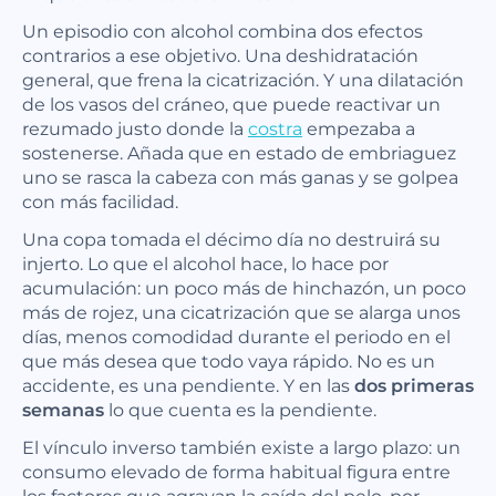
Un episodio con alcohol combina dos efectos
contrarios a ese objetivo. Una deshidratación
general, que frena la cicatrización. Y una dilatación
de los vasos del cráneo, que puede reactivar un
rezumado justo donde la
costra
empezaba a
sostenerse. Añada que en estado de embriaguez
uno se rasca la cabeza con más ganas y se golpea
con más facilidad.
Una copa tomada el décimo día no destruirá su
injerto. Lo que el alcohol hace, lo hace por
acumulación: un poco más de hinchazón, un poco
más de rojez, una cicatrización que se alarga unos
días, menos comodidad durante el periodo en el
que más desea que todo vaya rápido. No es un
accidente, es una pendiente. Y en las
dos primeras
semanas
lo que cuenta es la pendiente.
El vínculo inverso también existe a largo plazo: un
consumo elevado de forma habitual figura entre
los factores que agravan la caída del pelo, por