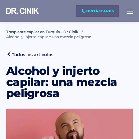
CONTÁCTENOS
CONTÁCTANOS
Trasplante capilar en Turquía - Dr Cinik
Alcohol y injerto capilar: una mezcla peligrosa
Nombre *
Todos los artículos
Apellido *
Alcohol y injerto
capilar: una mezcla
peligrosa
Correo electrónico *
Teléfono *