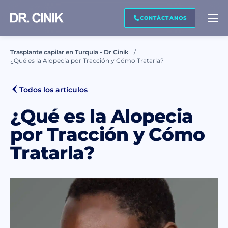
CONTÁCTENOS
CONTÁCTANOS
Trasplante capilar en Turquía - Dr Cinik
¿Qué es la Alopecia por Tracción y Cómo Tratarla?
Nombre *
Todos los artículos
Apellido *
¿Qué es la Alopecia
por Tracción y Cómo
Tratarla?
Correo electrónico *
Teléfono *