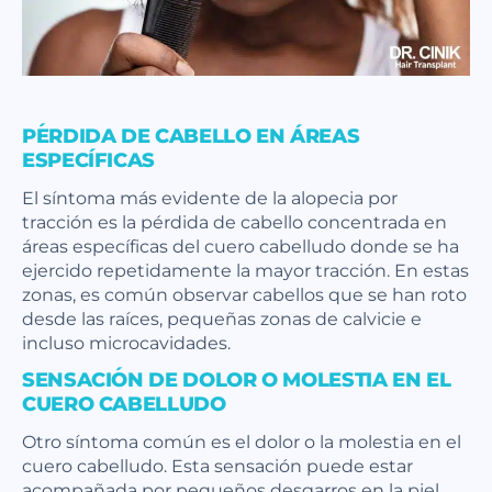
PÉRDIDA DE CABELLO EN ÁREAS
ESPECÍFICAS
El síntoma más evidente de la alopecia por
tracción es la pérdida de cabello concentrada en
áreas específicas del cuero cabelludo donde se ha
ejercido repetidamente la mayor tracción. En estas
zonas, es común observar cabellos que se han roto
desde las raíces, pequeñas zonas de calvicie e
incluso microcavidades.
SENSACIÓN DE DOLOR O MOLESTIA EN EL
CUERO CABELLUDO
Otro síntoma común es el dolor o la molestia en el
cuero cabelludo. Esta sensación puede estar
acompañada por pequeños desgarros en la piel