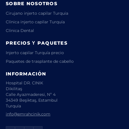
SOBRE NOSOTROS
Cirujano injerto capilar Turquia
Clínica injerto capilar Turquía
Clínica Dental
PRECIOS Y PAQUETES
Injerto capilar Turquía precio
Paquetes de trasplante de cabello
INFORMACIÓN
Hospital DR. CINIK
Dikilitaş
Calle Ayazmaderesi, Nº 4
34349 Beşiktaş, Estambul
Turquía
info@emrahcinik.com