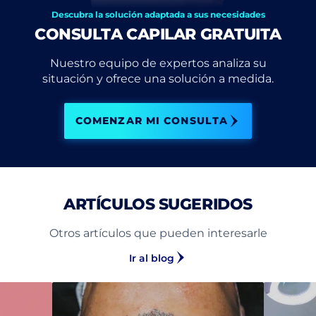
Descubra la solución adaptada a sus necesidades
CONSULTA CAPILAR GRATUITA
Nuestro equipo de expertos analiza su
situación y ofrece una solución a medida.
COMENZAR MI CONSULTA
ARTÍCULOS SUGERIDOS
Otros artículos que pueden interesarle
Ir al blog