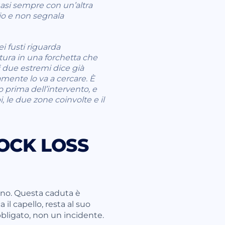
quasi sempre con un’altra
zio e non segnala
i fusti riguarda
atura in una forchetta che
i due estremi dice già
mente lo va a cercare. È
 prima dell’intervento, e
, le due zone coinvolte e il
HOCK LOSS
ccano. Questa caduta è
a il capello, resta al suo
bbligato, non un incidente.