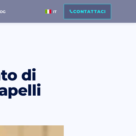
CONTATTACI
LOG
IT
to di
apelli