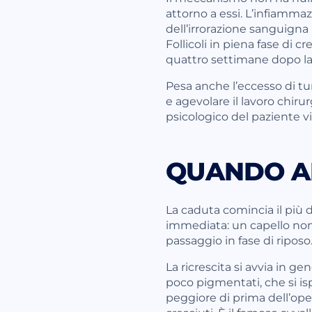
attorno a essi. L’infiamma
dell’irrorazione sanguigna 
Follicoli in piena fase di 
quattro settimane dopo las
Pesa anche l’eccesso di tu
e agevolare il lavoro chir
psicologico del paziente vi
QUANDO A
La caduta comincia il più de
immediata: un capello non 
passaggio in fase di riposo
La ricrescita si avvia in ge
poco pigmentati, che si is
peggiore di prima dell’oper