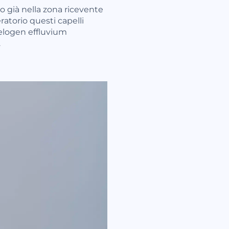
no già nella zona ricevente
ratorio questi capelli
telogen effluvium
.