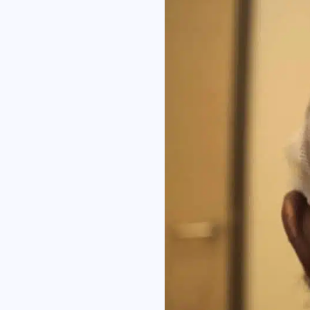
Ho 
Co