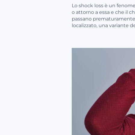
Lo shock loss è un fenome
o attorno a essa e che il c
passano prematuramente in 
localizzato, una variante de