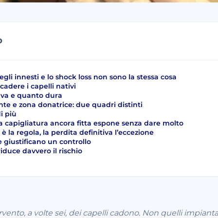
O
gli innesti e lo shock loss non sono la stessa cosa
cadere i capelli nativi
va e quanto dura
te e zona donatrice: due quadri distinti
di più
 capigliatura ancora fitta espone senza dare molto
 è la regola, la perdita definitiva l’eccezione
e giustificano un controllo
iduce davvero il rischio
ento, a volte sei, dei capelli cadono. Non quelli impiantati