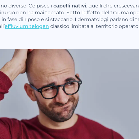
no diverso. Colpisce i
capelli nativi
, quelli che cresceva
hirurgo non ha mai toccato. Sotto l’effetto del trauma ope
fase di riposo e si staccano. I dermatologi parlano di 
ll’
effluvium telogen
classico limitata al territorio operato