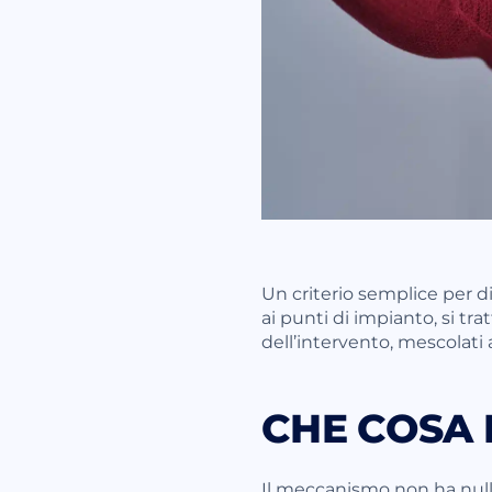
Un criterio semplice per di
ai punti di impianto, si tra
dell’intervento, mescolati 
CHE COSA 
Il meccanismo non ha nulla 