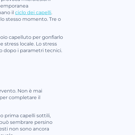
e temporanea
bano il
ciclo dei capelli
.
nello stesso momento. Tre o
oio capelluto per gonfiarlo
 stress locale. Lo stress
o dopo i parametri tecnici.
rvento. Non è mai
per completare il
 prima capelli sottili,
a può sembrare persino
nnesti non sono ancora