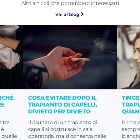
Altri articoli che potrebbero interessarti
Vai al blog
RCHÉ
COSA EVITARE DOPO IL
TINGE
RE
TRAPIANTO DI CAPELLI,
TRAPI
DIVIETO PER DIVIETO
QUAN
 tra
Il risultato di un trapianto di
Prima o
 è
capelli si costruisce in sala
sempre.
 quelle
operatoria, ma si conserva nelle
bianchi