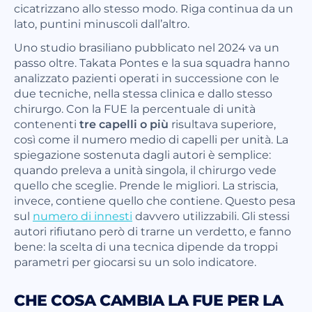
cicatrizzano allo stesso modo. Riga continua da un
lato, puntini minuscoli dall’altro.
Uno studio brasiliano pubblicato nel 2024 va un
passo oltre. Takata Pontes e la sua squadra hanno
analizzato pazienti operati in successione con le
due tecniche, nella stessa clinica e dallo stesso
chirurgo. Con la FUE la percentuale di unità
contenenti
tre capelli o più
risultava superiore,
così come il numero medio di capelli per unità. La
spiegazione sostenuta dagli autori è semplice:
quando preleva a unità singola, il chirurgo vede
quello che sceglie. Prende le migliori. La striscia,
invece, contiene quello che contiene. Questo pesa
sul
numero di innesti
davvero utilizzabili. Gli stessi
autori rifiutano però di trarne un verdetto, e fanno
bene: la scelta di una tecnica dipende da troppi
parametri per giocarsi su un solo indicatore.
CHE COSA CAMBIA LA FUE PER LA