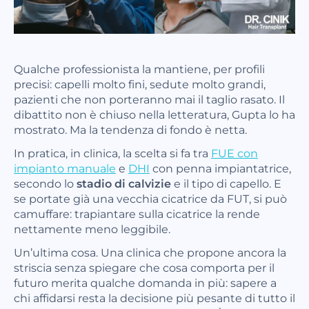
Qualche professionista la mantiene, per profili
precisi: capelli molto fini, sedute molto grandi,
pazienti che non porteranno mai il taglio rasato. Il
dibattito non è chiuso nella letteratura, Gupta lo ha
mostrato. Ma la tendenza di fondo è netta.
In pratica, in clinica, la scelta si fa tra
FUE con
impianto manuale
e
DHI
con penna impiantatrice,
secondo lo
stadio di calvizie
e il tipo di capello. E
se portate già una vecchia cicatrice da FUT, si può
camuffare: trapiantare sulla cicatrice la rende
nettamente meno leggibile.
Un’ultima cosa. Una clinica che propone ancora la
striscia senza spiegare che cosa comporta per il
futuro merita qualche domanda in più: sapere a
chi affidarsi resta la decisione più pesante di tutto il