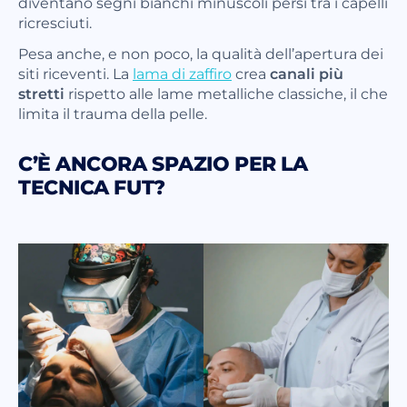
diventano segni bianchi minuscoli persi tra i capelli
ricresciuti.
Pesa anche, e non poco, la qualità dell’apertura dei
siti riceventi. La
lama di zaffiro
crea
canali più
stretti
rispetto alle lame metalliche classiche, il che
limita il trauma della pelle.
C’È ANCORA SPAZIO PER LA
TECNICA FUT?