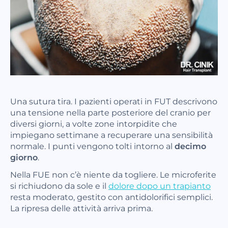
Una sutura tira. I pazienti operati in FUT descrivono
una tensione nella parte posteriore del cranio per
diversi giorni, a volte zone intorpidite che
impiegano settimane a recuperare una sensibilità
normale. I punti vengono tolti intorno al
decimo
giorno
.
Nella FUE non c’è niente da togliere. Le microferite
si richiudono da sole e il
dolore dopo un trapianto
resta moderato, gestito con antidolorifici semplici.
La ripresa delle attività arriva prima.