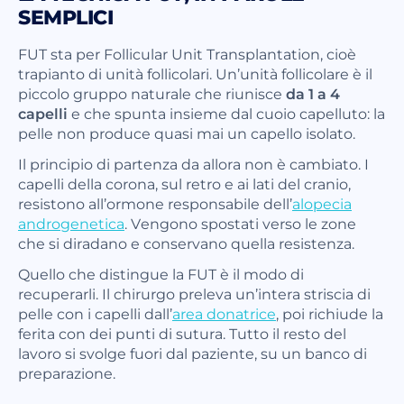
SEMPLICI
FUT sta per Follicular Unit Transplantation, cioè
trapianto di unità follicolari. Un’unità follicolare è il
piccolo gruppo naturale che riunisce
da 1 a 4
capelli
e che spunta insieme dal cuoio capelluto: la
pelle non produce quasi mai un capello isolato.
Il principio di partenza da allora non è cambiato. I
capelli della corona, sul retro e ai lati del cranio,
resistono all’ormone responsabile dell’
alopecia
androgenetica
. Vengono spostati verso le zone
che si diradano e conservano quella resistenza.
Quello che distingue la FUT è il modo di
recuperarli. Il chirurgo preleva un’intera striscia di
pelle con i capelli dall’
area donatrice
, poi richiude la
ferita con dei punti di sutura. Tutto il resto del
lavoro si svolge fuori dal paziente, su un banco di
preparazione.