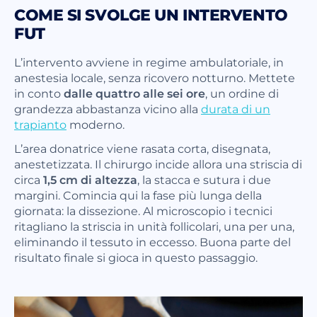
COME SI SVOLGE UN INTERVENTO
FUT
L’intervento avviene in regime ambulatoriale, in
anestesia locale, senza ricovero notturno. Mettete
in conto
dalle quattro alle sei ore
, un ordine di
grandezza abbastanza vicino alla
durata di un
trapianto
moderno.
L’area donatrice viene rasata corta, disegnata,
anestetizzata. Il chirurgo incide allora una striscia di
circa
1,5 cm di altezza
, la stacca e sutura i due
margini. Comincia qui la fase più lunga della
giornata: la dissezione. Al microscopio i tecnici
ritagliano la striscia in unità follicolari, una per una,
eliminando il tessuto in eccesso. Buona parte del
risultato finale si gioca in questo passaggio.