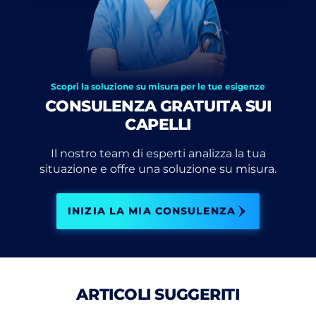
Scopri la soluzione su misura per le tue esigenze
CONSULENZA GRATUITA SUI
CAPELLI
Il nostro team di esperti analizza la tua
situazione e offre una soluzione su misura.
INIZIA LA MIA CONSULENZA
ARTICOLI SUGGERITI