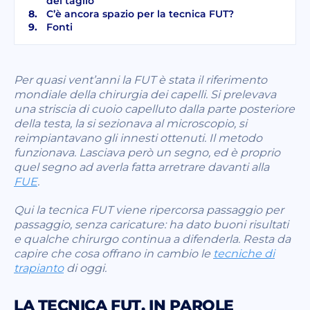
del taglio
C’è ancora spazio per la tecnica FUT?
Fonti
Per quasi vent’anni la FUT è stata il riferimento
mondiale della chirurgia dei capelli. Si prelevava
una striscia di cuoio capelluto dalla parte posteriore
della testa, la si sezionava al microscopio, si
reimpiantavano gli innesti ottenuti. Il metodo
funzionava. Lasciava però un segno, ed è proprio
quel segno ad averla fatta arretrare davanti alla
FUE
.
Qui la tecnica FUT viene ripercorsa passaggio per
passaggio, senza caricature: ha dato buoni risultati
e qualche chirurgo continua a difenderla. Resta da
capire che cosa offrano in cambio le
tecniche di
trapianto
di oggi.
LA TECNICA FUT, IN PAROLE