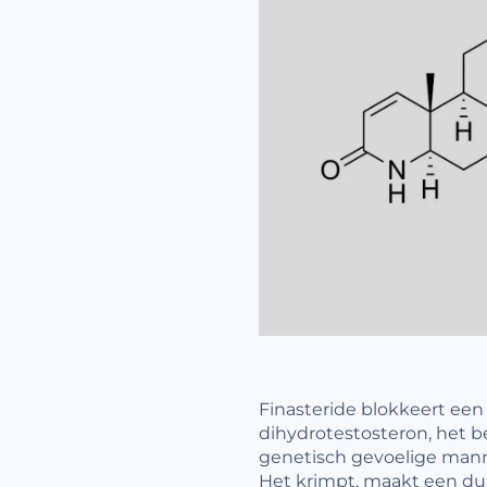
Finasteride blokkeert een
dihydrotestosteron, het b
genetisch gevoelige mannen
Het krimpt, maakt een dun