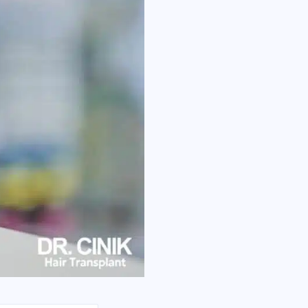
erichten