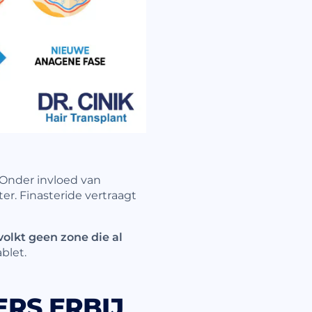
. Onder invloed van
ter. Finasteride vertraagt
volkt geen zone die al
blet.
ERS ERBIJ