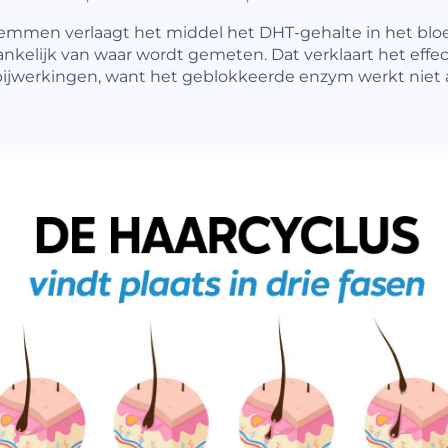
 remmen verlaagt het middel het DHT-gehalte in het blo
hankelijk van waar wordt gemeten. Dat verklaart het effec
ijwerkingen, want het geblokkeerde enzym werkt niet a