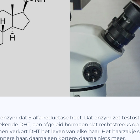
 enzym dat 5-alfa-reductase heet. Dat enzym zet testos
ekende DHT, een afgeleid hormoon dat rechtstreeks op d
 verkort DHT het leven van elke haar. Het haarzakje ste
nere haar, daarna een kortere, daarna niets meer.