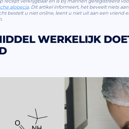
 op recept verkrijgbaar en is bij mannen geregistreerd v
che alopecia
. Dit artikel informeert, het beveelt niets aa
 bestelt u niet online, leent u niet uit aan een vriend e
n.
IDDEL WERKELIJK DOE
D