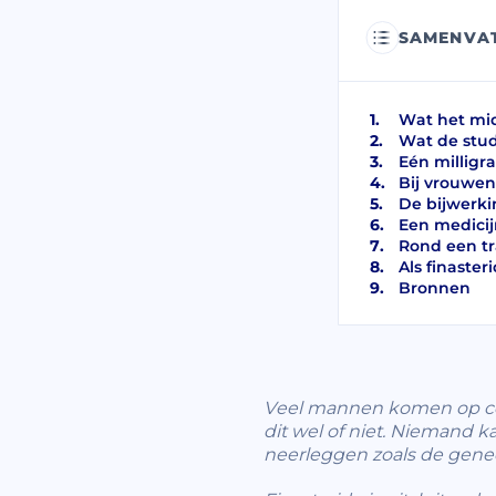
SAMENVA
Wat het mid
Wat de studi
Eén milligra
Bij vrouwen
De bijwerki
Een medicij
Rond een tr
Als finaster
Bronnen
Veel mannen komen op con
dit wel of niet. Niemand k
neerleggen zoals de genee