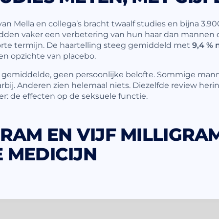
an Mella en collega’s bracht twaalf studies en bijna 3.9
en vaker een verbetering van hun haar dan mannen o
rte termijn. De haartelling steeg gemiddeld met
9,4 % 
en opzichte van placebo.
en gemiddelde, geen persoonlijke belofte. Sommige mann
arbij. Anderen zien helemaal niets. Diezelfde review her
r: de effecten op de seksuele functie.
RAM EN VIJF MILLIGRAM
 MEDICIJN