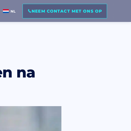
NEEM CONTACT MET ONS OP
NL
en na