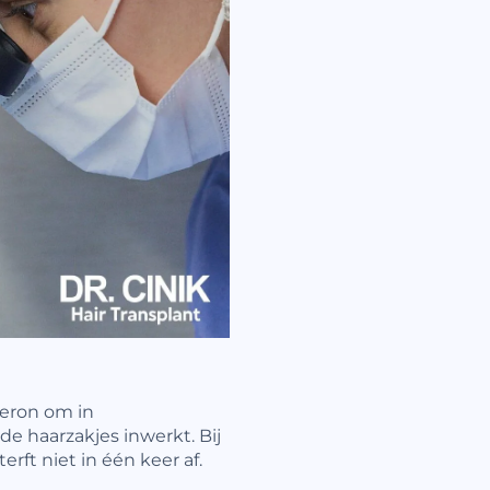
teron om in
e haarzakjes inwerkt. Bij
rft niet in één keer af.