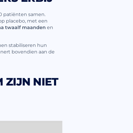
00 patiënten samen.
p placebo, met een
na twaalf maanden
en
en stabiliseren hun
innert bovendien aan de
 ZIJN NIET