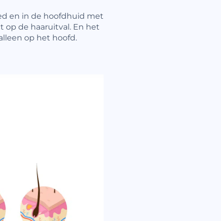
ed en in de hoofdhuid met
t op de haaruitval. En het
lleen op het hoofd.