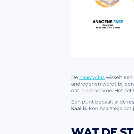
De
haarcyclus
wisselt een 
androgenen wordt bij een
dat mechanisme. Het zet he
Eén punt bepaalt al de res
kaal is
. Een haarzakje dat
WAT DE ST