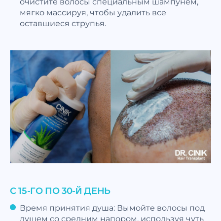
очистите волосы специальным шампунем,
мягко массируя, чтобы удалить все
оставшиеся струпья.
С 15-ГО ПО 30-Й ДЕНЬ
Время принятия душа: Вымойте волосы под
душем со средним напором, используя чуть