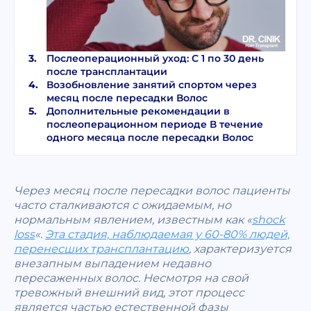
Послеоперационный уход: С 1 по 30 день
после трансплантации
Возобновление занятий спортом через
месяц после пересадки Волос
Дополнительные рекомендации в
послеоперационном периоде В течение
одного месяца после пересадки Волос
Через месяц после пересадки волос пациенты
часто сталкиваются с ожидаемым, но
нормальным явлением, известным как «
shock
loss
«.
Эта стадия, наблюдаемая у 60-80% людей,
перенесших трансплантацию
, характеризуется
внезапным выпадением недавно
пересаженных волос. Несмотря на свой
тревожный внешний вид, этот процесс
является частью естественной фазы