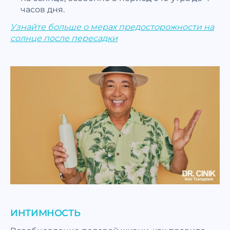
часов дня.
Узнайте больше о мерах предосторожности на
солнце после пересадки
ИНТИМНОСТЬ