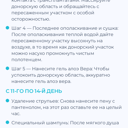
донорскую область и обращайтесь с
пересаженным участком с особой
осторожностью.
Шаг 4 — Последнее ополаскивание и сушка:
После ополаскивания теплой водой дайте
пересаженному участку высохнуть на
воздухе, в то время как донорский участок
можно насухо промокнуть чистым
полотенцем.
Шаг 5 — Нанесите гель алоэ Вера: Чтобы
успокоить донорскую область, аккуратно
нанесите гель алоэ вера.
С 11-ГО ПО 14-Й ДЕНЬ
Удаление струпьев: Снова нанесите пену с
пантенолом, на этот раз оставьте ее на целый
час.
Специальный шампунь: После мягкого душа