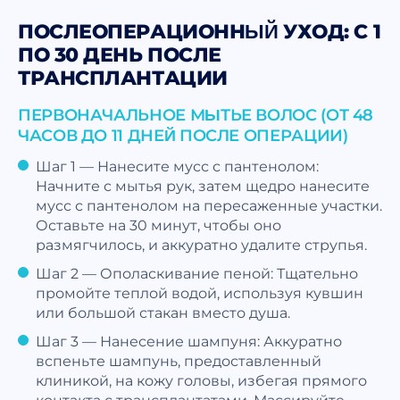
ПОСЛЕОПЕРАЦИОННЫЙ УХОД: С 1
ПО 30 ДЕНЬ ПОСЛЕ
ТРАНСПЛАНТАЦИИ
ПЕРВОНАЧАЛЬНОЕ МЫТЬЕ ВОЛОС (ОТ 48
ЧАСОВ ДО 11 ДНЕЙ ПОСЛЕ ОПЕРАЦИИ)
Шаг 1 — Нанесите мусс с пантенолом:
Начните с мытья рук, затем щедро нанесите
мусс с пантенолом на пересаженные участки.
Оставьте на 30 минут, чтобы оно
размягчилось, и аккуратно удалите струпья.
Шаг 2 — Ополаскивание пеной: Тщательно
промойте теплой водой, используя кувшин
или большой стакан вместо душа.
Шаг 3 — Нанесение шампуня: Аккуратно
вспеньте шампунь, предоставленный
клиникой, на кожу головы, избегая прямого
контакта с трансплантатами. Массируйте