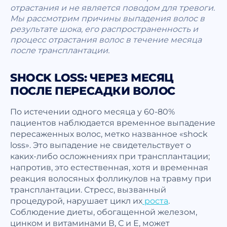
отрастания и не является поводом для тревоги.
Мы рассмотрим причины выпадения волос в
результате шока, его распространенность и
процесс отрастания волос в течение месяца
после трансплантации.
SHOCK LOSS: ЧЕРЕЗ МЕСЯЦ
ПОСЛЕ ПЕРЕСАДКИ ВОЛОС
По истечении одного месяца у 60-80%
пациентов наблюдается временное выпадение
пересаженных волос, метко названное «shock
loss». Это выпадение не свидетельствует о
каких-либо осложнениях при трансплантации;
напротив, это естественная, хотя и временная
реакция волосяных фолликулов на травму при
трансплантации. Стресс, вызванный
процедурой, нарушает цикл их
роста
.
Соблюдение диеты, обогащенной железом,
цинком и витаминами В, С и Е, может