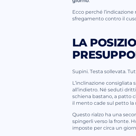
giorno
.
Ecco perché l’indicazione 
sfregamento contro il cus
LA POSIZI
PRESUPPO
Supini. Testa sollevata. Tut
L’inclinazione consigliata s
all’indietro. Né seduti dritt
schiena bastano, a patto ch
il mento cade sul petto la 
Questo rialzo ha una seconda
spingerli verso la fronte. 
imposte per circa un gior