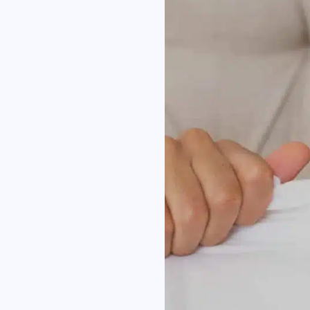
Ho 
Co