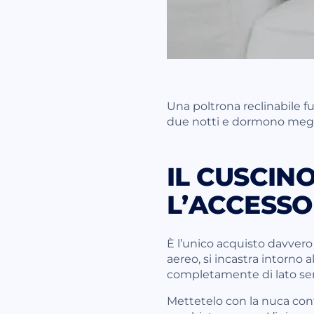
Una poltrona reclinabile fu
due notti e dormono megl
IL CUSCINO
L’ACCESSO
È l’unico acquisto davvero r
aereo, si incastra intorno a
completamente di lato sen
Mettetelo con la nuca contr