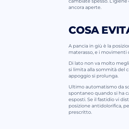
cambiate spesso. L’igiene 
ancora aperte.
COSA EVIT
A pancia in giù è la posizio
materasso, e i movimenti c
Di lato non va molto megli
si limita alla sommità del ca
appoggio si prolunga.
Ultimo automatismo da sorv
spontaneo quando si ha ca
esposti. Se il fastidio vi 
posizione antidolorifica, 
prescritto.