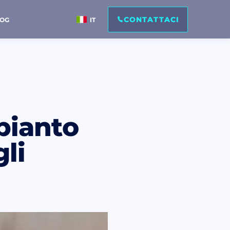
CONTATTACI
LOG
IT
pianto
gli