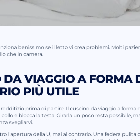
nziona benissimo se il letto vi crea problemi. Molti pazie
io che in camera.
 DA VIAGGIO A FORMA D
RIO PIÙ UTILE
edditizio prima di partire. Il cuscino da viaggio a forma d
l collo e blocca la testa. Girarla un poco resta possibile, m
za svegliarvi.
o l’apertura della U, mai al contrario. Una federa pulita 