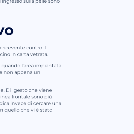
’ingresso sulla pelle sono
IVO
a ricevente contro il
ino in carta vetrata.
e quando l’area impiantata
ce non appena un
. È il gesto che viene
inea frontale sono più
edica invece di cercare una
 quello che vi è stato