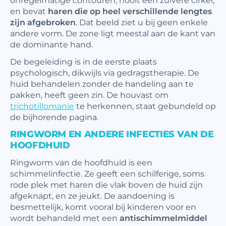
en bevat
haren die op heel verschillende lengtes
zijn afgebroken
. Dat beeld ziet u bij geen enkele
andere vorm. De zone ligt meestal aan de kant van
de dominante hand.
De begeleiding is in de eerste plaats
psychologisch, dikwijls via gedragstherapie. De
huid behandelen zonder de handeling aan te
pakken, heeft geen zin. De houvast om
trichotillomanie
te herkennen, staat gebundeld op
de bijhorende pagina.
RINGWORM EN ANDERE INFECTIES VAN DE
HOOFDHUID
Ringworm van de hoofdhuid is een
schimmelinfectie. Ze geeft een schilferige, soms
rode plek met haren die vlak boven de huid zijn
afgeknapt, en ze jeukt. De aandoening is
besmettelijk, komt vooral bij kinderen voor en
wordt behandeld met een
antischimmelmiddel