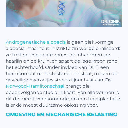
Androgenetische alopecia
is geen plekvormige
alopecia, maar ze is in strikte zin wel gelokaliseerd:
ze treft voorspelbare zones, de inhammen, de
haarlijn en de kruin, en spaart de lage kroon rond
het achterhoofd. Onder invloed van DHT, een
hormoon dat uit testosteron ontstaat, maken de
gevoelige haarzakjes steeds fijner haar aan. De
Norwood-Hamiltonschaal
brengt die
opeenvolgende stadia in kaart. Van alle vormen is
dit de meest voorkomende, en een transplantatie
is er de meest duurzame oplossing voor.
OMGEVING EN MECHANISCHE BELASTING