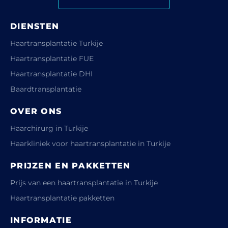
DIENSTEN
Haartransplantatie Turkije
Haartransplantatie FUE
Haartransplantatie DHI
Baardtransplantatie
OVER ONS
Haarchirurg in Turkije
Haarkliniek voor haartransplantatie in Turkije
PRIJZEN EN PAKKETTEN
Prijs van een haartransplantatie in Turkije
Haartransplantatie pakketten
INFORMATIE