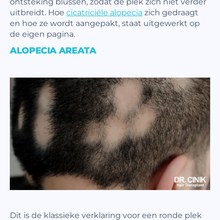
ontsteking blussen, zodat de plek zich niet verder
uitbreidt. Hoe
cicatriciële alopecia
zich gedraagt
en hoe ze wordt aangepakt, staat uitgewerkt op
de eigen pagina.
ALOPECIA AREATA
Dit is de klassieke verklaring voor een ronde plek