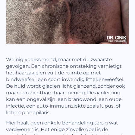
Weinig voorkomend, maar met de zwaarste
gevolgen. Een chronische ontsteking vernietigt
het haarzakje en vult de ruimte op met
bindweefsel, een soort inwendig littekenweefsel.
De huid wordt glad en licht glanzend, zonder ook
maar één zichtbare haaropening. De aanleiding
kan een ongeval zijn, een brandwond, een oude
infectie, een auto-immuunziekte zoals lupus, of
lichen planopilaris.
Hier haalt geen enkele behandeling terug wat
verdwenen is. Het enige zinvolle doel is de