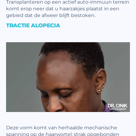
Transplanteren op een actief auto-immuun terrein
komt erop neer dat u haarzakjes plaatst in een
gebied dat de afweer blijft bestoken.
TRACTIE ALOPECIA
Deze vorm komt van herhaalde mechanische
spanning op de haarwortel: strak opgebonden