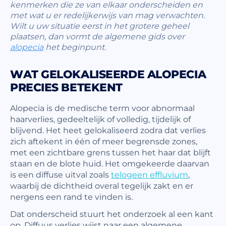
kenmerken die ze van elkaar onderscheiden en
met wat u er redelijkerwijs van mag verwachten.
Wilt u uw situatie eerst in het grotere geheel
plaatsen, dan vormt de algemene gids over
alopecia
het beginpunt.
WAT GELOKALISEERDE ALOPECIA
PRECIES BETEKENT
Alopecia is de medische term voor abnormaal
haarverlies, gedeeltelijk of volledig, tijdelijk of
blijvend. Het heet gelokaliseerd zodra dat verlies
zich aftekent in één of meer begrensde zones,
met een zichtbare grens tussen het haar dat blijft
staan en de blote huid. Het omgekeerde daarvan
is een diffuse uitval zoals
telogeen effluvium
,
waarbij de dichtheid overal tegelijk zakt en er
nergens een rand te vinden is.
Dat onderscheid stuurt het onderzoek al een kant
op. Diffuus verlies wijst naar een algemene