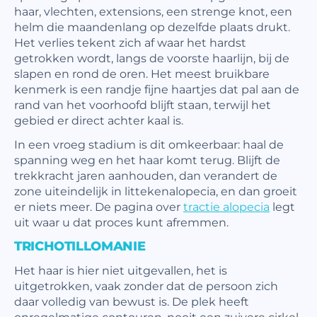
haar, vlechten, extensions, een strenge knot, een
helm die maandenlang op dezelfde plaats drukt.
Het verlies tekent zich af waar het hardst
getrokken wordt, langs de voorste haarlijn, bij de
slapen en rond de oren. Het meest bruikbare
kenmerk is een randje fijne haartjes dat pal aan de
rand van het voorhoofd blijft staan, terwijl het
gebied er direct achter kaal is.
In een vroeg stadium is dit omkeerbaar: haal de
spanning weg en het haar komt terug. Blijft de
trekkracht jaren aanhouden, dan verandert de
zone uiteindelijk in littekenalopecia, en dan groeit
er niets meer. De pagina over
tractie alopecia
legt
uit waar u dat proces kunt afremmen.
TRICHOTILLOMANIE
Het haar is hier niet uitgevallen, het is
uitgetrokken, vaak zonder dat de persoon zich
daar volledig van bewust is. De plek heeft
onregelmatige contouren, nooit een zuivere cirkel,