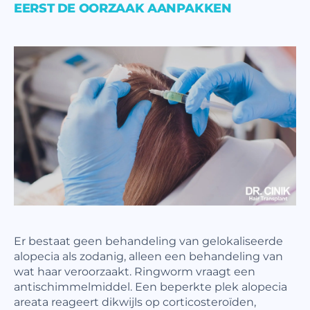
EERST DE OORZAAK AANPAKKEN
Er bestaat geen behandeling van gelokaliseerde
alopecia als zodanig, alleen een behandeling van
wat haar veroorzaakt. Ringworm vraagt een
antischimmelmiddel. Een beperkte plek alopecia
areata reageert dikwijls op corticosteroïden,