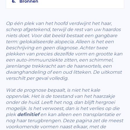
Bronnen
Op één plek van het hoofd verdwijnt het haar,
scherp afgetekend, terwijl de rest van uw haardos
niets doet. Voor dat beeld bestaat een gangbare
term: gelokaliseerde alopecia. Alleen is het een
beschrijving en geen diagnose. Achter twee
plekken van precies dezelfde vorm en grootte kan
een auto-immuunziekte zitten, een schimmel,
jarenlange trekkracht aan de haarwortels, een
dwanghandeling of een oud litteken. De uitkomst
verschilt per geval volledig.
Wat de prognose bepaalt, is niet het kale
oppervlak. Het is de toestand van het haarzakje
onder de huid. Leeft het nog, dan blijft hergroei
mogelijk. Is het verwoest, dan is het verlies op die
plek
definitief
en kan alleen een transplantatie er
nog haar terugbrengen. Deze pagina zet de meest
voorkomende vormen naast elkaar, met de