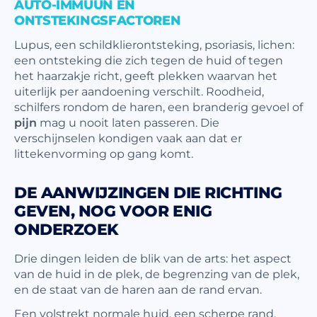
AUTO-IMMUUN EN
ONTSTEKINGSFACTOREN
Lupus, een schildklierontsteking, psoriasis, lichen:
een ontsteking die zich tegen de huid of tegen
het haarzakje richt, geeft plekken waarvan het
uiterlijk per aandoening verschilt. Roodheid,
schilfers rondom de haren, een branderig gevoel of
pijn
mag u nooit laten passeren. Die
verschijnselen kondigen vaak aan dat er
littekenvorming op gang komt.
DE AANWIJZINGEN DIE RICHTING
GEVEN, NOG VOOR ENIG
ONDERZOEK
Drie dingen leiden de blik van de arts: het aspect
van de huid in de plek, de begrenzing van de plek,
en de staat van de haren aan de rand ervan.
Een volstrekt normale huid, een scherpe rand,