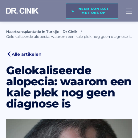
NEEM CONTACT
BEL MIJ TERUG
MET ONS OP
Haartransplantatie in Turkije - Dr Cinik
Gelokaliseerde alopecia: waarom een kale plek nog geen diagnose is
Naam*
Alle artikelen
Achternaam *
Gelokaliseerde
alopecia: waarom een
kale plek nog geen
E-mail *
diagnose is
Telefoon *