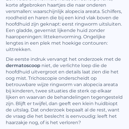
korte afgebroken haartjes die naar onderen
versmallen: waarschijnlijk alopecia areata. Schilfers,
roodheid en haren die bij een kind vlak boven de
hoofdhuid zijn geknapt: eerst ringworm uitsluiten.
Een gladde, gevernist lijkende huid zonder
haaropeningen: littekenvorming. Ongelijke
lengtes in een plek met hoekige contouren:
uittrekken.
Die eerste indruk vervangt het onderzoek met de
dermatoscoop
niet, de verlichte loep die de
hoofdhuid uitvergroot en details laat zien die het
oog mist. Trichoscopie onderscheidt op
betrouwbare wijze ringworm van alopecia areata
bij kinderen, twee situaties die sterk op elkaar
lijken en waarvan de behandelingen tegengesteld
zijn. Blijft er twijfel, dan geeft een klein huidbiopt
de uitslag. Dat onderzoek bepaalt al de rest, want
de vraag die het beslecht is eenvoudig: leeft het
haarzakje nog, of is het verloren?