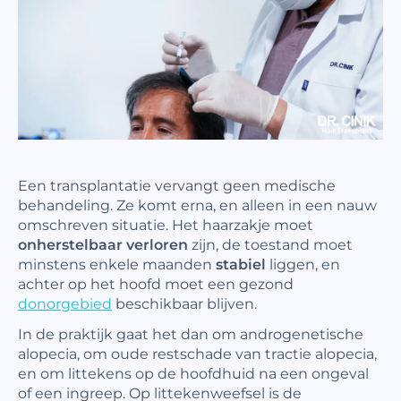
Een transplantatie vervangt geen medische
behandeling. Ze komt erna, en alleen in een nauw
omschreven situatie. Het haarzakje moet
onherstelbaar verloren
zijn, de toestand moet
minstens enkele maanden
stabiel
liggen, en
achter op het hoofd moet een gezond
donorgebied
beschikbaar blijven.
In de praktijk gaat het dan om androgenetische
alopecia, om oude restschade van tractie alopecia,
en om littekens op de hoofdhuid na een ongeval
of een ingreep. Op littekenweefsel is de