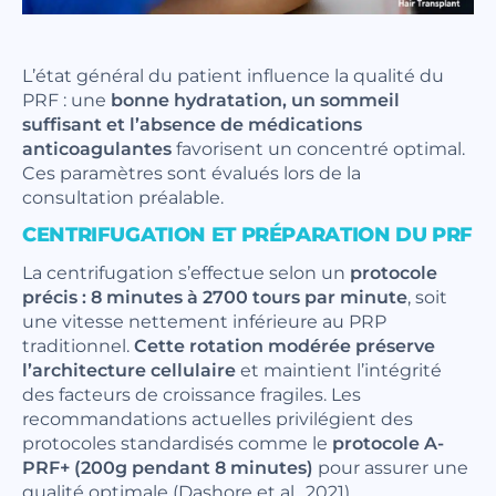
L’état général du patient influence la qualité du
PRF : une
bonne hydratation, un sommeil
suffisant et l’absence de médications
anticoagulantes
favorisent un concentré optimal.
Ces paramètres sont évalués lors de la
consultation préalable.
CENTRIFUGATION ET PRÉPARATION DU PRF
La centrifugation s’effectue selon un
protocole
précis : 8 minutes à 2700 tours par minute
, soit
une vitesse nettement inférieure au PRP
traditionnel.
Cette rotation modérée préserve
l’architecture cellulaire
et maintient l’intégrité
des facteurs de croissance fragiles. Les
recommandations actuelles privilégient des
protocoles standardisés comme le
protocole A-
PRF+ (200g pendant 8 minutes)
pour assurer une
qualité optimale (Dashore et al., 2021).