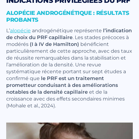
INDICATIONS PRIVILÉGIÉES DU PRF
ALOPÉCIE ANDROGÉNÉTIQUE : RÉSULTATS
PROBANTS
L’
alopécie
androgénétique représente
l’indication
de choix du PRF capillaire
. Les stades précoces à
modérés
(I à IV de Hamilton)
bénéficient
particulièrement de cette approche, avec des taux
de réussite remarquables dans la stabilisation et
l’amélioration de la densité. Une revue
systématique récente portant sur sept études a
confirmé que
le PRF est un traitement
prometteur conduisant à des améliorations
notables de la densité capillaire
et de la
croissance avec des effets secondaires minimes
(Mohale et al., 2024).