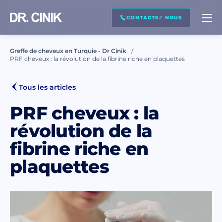
RAPPELEZ MOI
CONTACTEZ NOUS
Greffe de cheveux en Turquie - Dr Cinik
PRF cheveux : la révolution de la fibrine riche en plaquettes
Prénom *
Tous les articles
Nom de famille *
PRF cheveux : la
révolution de la
fibrine riche en
Courriel *
plaquettes
Téléphone *