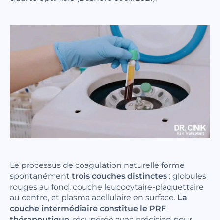
Le processus de coagulation naturelle forme
spontanément
trois couches distinctes
: globules
rouges au fond, couche leucocytaire-plaquettaire
au centre, et plasma acellulaire en surface.
La
couche intermédiaire constitue le PRF
thérapeutique
, récupérée avec précision pour