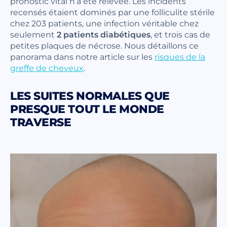
pronostic vital n’a été relevée. Les incidents
recensés étaient dominés par une folliculite stérile
chez 203 patients, une infection véritable chez
seulement
2 patients diabétiques
, et trois cas de
petites plaques de nécrose. Nous détaillons ce
panorama dans notre article sur les
risques de la
greffe de cheveux
.
LES SUITES NORMALES QUE
PRESQUE TOUT LE MONDE
TRAVERSE