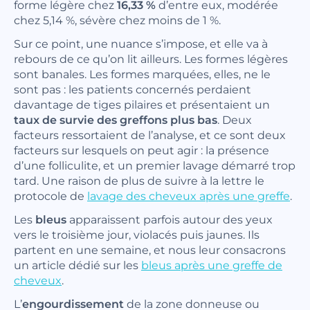
forme légère chez
16,33 %
d’entre eux, modérée
chez 5,14 %, sévère chez moins de 1 %.
Sur ce point, une nuance s’impose, et elle va à
rebours de ce qu’on lit ailleurs. Les formes légères
sont banales. Les formes marquées, elles, ne le
sont pas : les patients concernés perdaient
davantage de tiges pilaires et présentaient un
taux de survie des greffons plus bas
. Deux
facteurs ressortaient de l’analyse, et ce sont deux
facteurs sur lesquels on peut agir : la présence
d’une folliculite, et un premier lavage démarré trop
tard. Une raison de plus de suivre à la lettre le
protocole de
lavage des cheveux après une greffe
.
Les
bleus
apparaissent parfois autour des yeux
vers le troisième jour, violacés puis jaunes. Ils
partent en une semaine, et nous leur consacrons
un article dédié sur les
bleus après une greffe de
cheveux
.
L’
engourdissement
de la zone donneuse ou