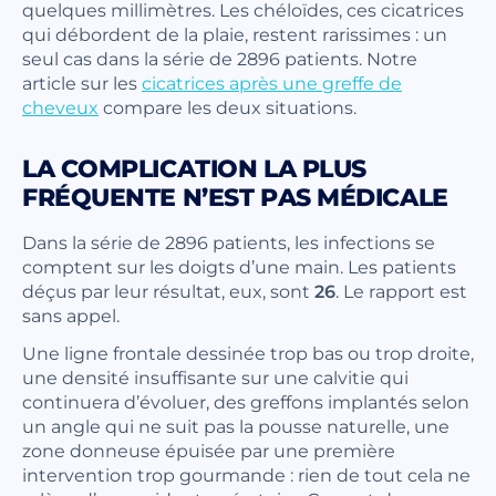
quelques millimètres. Les chéloïdes, ces cicatrices
qui débordent de la plaie, restent rarissimes : un
seul cas dans la série de 2896 patients. Notre
article sur les
cicatrices après une greffe de
cheveux
compare les deux situations.
LA COMPLICATION LA PLUS
FRÉQUENTE N’EST PAS MÉDICALE
Dans la série de 2896 patients, les infections se
comptent sur les doigts d’une main. Les patients
déçus par leur résultat, eux, sont
26
. Le rapport est
sans appel.
Une ligne frontale dessinée trop bas ou trop droite,
une densité insuffisante sur une calvitie qui
continuera d’évoluer, des greffons implantés selon
un angle qui ne suit pas la pousse naturelle, une
zone donneuse épuisée par une première
intervention trop gourmande : rien de tout cela ne