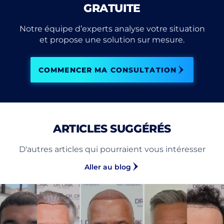
GRATUITE
Notre équipe d’experts analyse votre situation
et propose une solution sur mesure.
COMMENCER MA CONSULTATION
ARTICLES SUGGÉRÉS
D'autres articles qui pourraient vous intéresser
Aller au blog