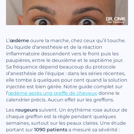
L’
œdème
ouvre la marche, chez ceux qu’il touche.
Du liquide d’anesthésie et de la réaction
inflammatoire descendent vers le front puis les
paupières, entre le deuxième et le septième jour.
Sa fréquence dépend beaucoup du protocole
d’anesthésie de l’équipe : dans les séries récentes,
elle tombe à quelques pour cent quand la solution
injectée est bien gérée. Notre guide complet sur
l’
œdème après une greffe de cheveux
donne le
calendrier précis. Aucun effet sur les greffons.
Les
rougeurs
suivent. Un érythème rose autour de
chaque greffon est la règle pendant quelques
semaines, surtout sur les peaux claires. Une étude
portant sur
1090 patients
a mesuré sa sévérité :