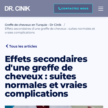
RAPPELEZ MOI
CONTACTEZ NOUS
Greffe de cheveux en Turquie - Dr Cinik
Effets secondaires d’une greffe de cheveux : suites normales et
Prénom *
vraies complications
Tous les articles
Nom de famille *
Effets secondaires
d'une greffe de
Courriel *
cheveux : suites
normales et vraies
complications
Téléphone *